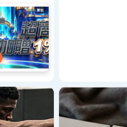
贊助
走
轉
轉
每