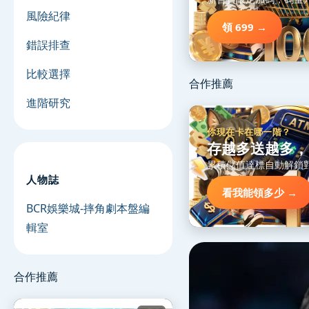
風險紀律
領 699 →
錯誤排查
比較選擇
合作推薦
進階研究
你現在卡在哪一階？
存越多送越多，
累積儲值達標自動解鎖
人物誌
看我能領多少 →
BCR娛樂城-摔角劇本盤編
輯室
合作推薦