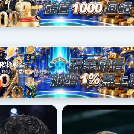
階梯彩金
對應彩金，階梯越高送越狠。