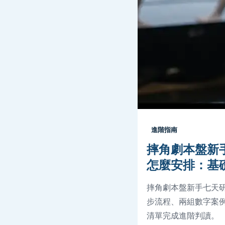
進階指南
摔角劇本盤新
怎麼安排：基
摔角劇本盤新手七天
步流程、兩組數字案例
清單完成進階判讀。