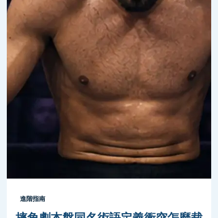
進階指南
摔角劇本盤同名術語定義衝突怎麼裁