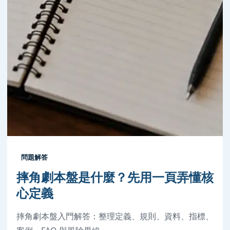
問題解答
摔角劇本盤是什麼？先用一頁弄懂核
心定義
摔角劇本盤入門解答：整理定義、規則、資料、指標、