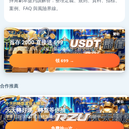
摔角劇本盤判讀解答：整理定義、規則、資料、指標、
案例、FAQ 與風險界線。
贊助
第一筆就多三成本金
首存 2000 直接送 699
新會員限定加碼，碼量只要彩金五倍，領完就能玩。
領 699 →
合作推薦
贊助
今天的轉盤還沒人轉走
天天轉好運，轉盤等你抽
單筆存款 3000 就送轉盤機會，最高 2888 每天都能中。
免費抽一次 →