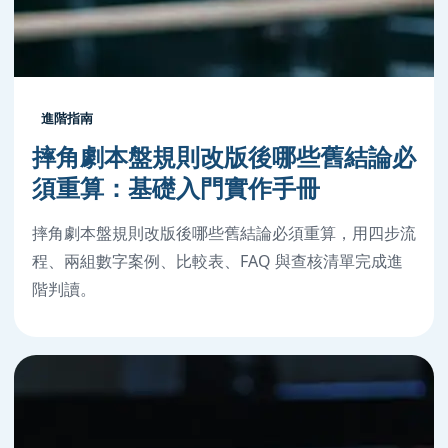
進階指南
摔角劇本盤規則改版後哪些舊結論必
須重算：基礎入門實作手冊
摔角劇本盤規則改版後哪些舊結論必須重算，用四步流
程、兩組數字案例、比較表、FAQ 與查核清單完成進
階判讀。