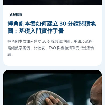
進階指南
摔角劇本盤如何建立 30 分鐘閱讀地
圖：基礎入門實作手冊
摔角劇本盤如何建立 30 分鐘閱讀地圖，用四步流程、
兩組數字案例、比較表、FAQ 與查核清單完成進階判
讀。