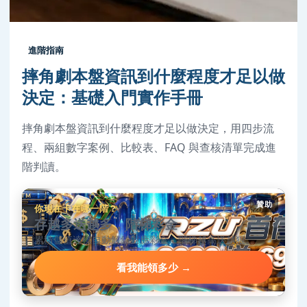
進階指南
摔角劇本盤資訊到什麼程度才足以做
決定：基礎入門實作手冊
摔角劇本盤資訊到什麼程度才足以做決定，用四步流
程、兩組數字案例、比較表、FAQ 與查核清單完成進
階判讀。
贊助
你現在卡在哪一階？
存越多送越多，階梯彩金
累積儲值達標自動解鎖對應彩金，階梯越高送越狠。
看我能領多少 →