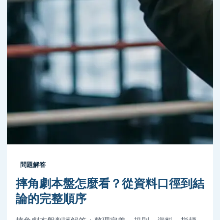
問題解答
摔角劇本盤怎麼看？從資料口徑到結
論的完整順序