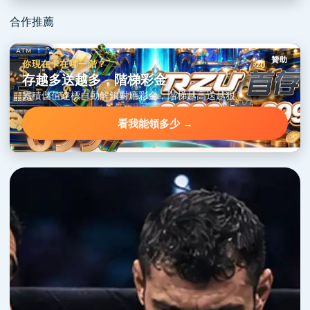
合作推薦
贊助
你現在卡在哪一階？
存越多送越多，階梯彩金
累積儲值達標自動解鎖對應彩金，階梯越高送越狠。
看我能領多少 →