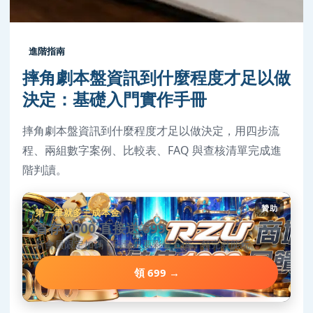
進階指南
摔角劇本盤資訊到什麼程度才足以做
決定：基礎入門實作手冊
摔角劇本盤資訊到什麼程度才足以做決定，用四步流
程、兩組數字案例、比較表、FAQ 與查核清單完成進
階判讀。
贊助
第一筆就多三成本金
首存 2000 直接送 699
新會員限定加碼，碼量只要彩金五倍，領完就能玩。
領 699 →