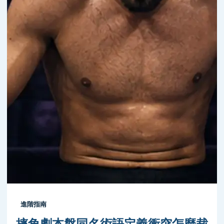
進階指南
摔角劇本盤同名術語定義衝突怎麼裁