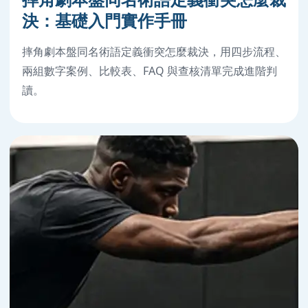
決：基礎入門實作手冊
摔角劇本盤同名術語定義衝突怎麼裁決，用四步流程、
兩組數字案例、比較表、FAQ 與查核清單完成進階判
讀。