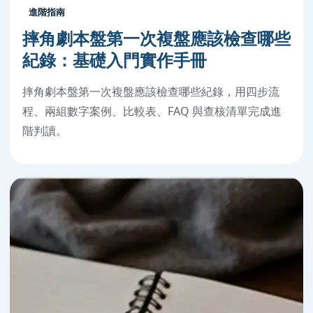
進階指南
摔角劇本盤第一次複盤應該檢查哪些
紀錄：基礎入門實作手冊
摔角劇本盤第一次複盤應該檢查哪些紀錄，用四步流
程、兩組數字案例、比較表、FAQ 與查核清單完成進
階判讀。