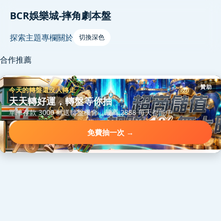
BCR娛樂城-摔角劇本盤
探索
主題
專欄
關於
切換深色
合作推薦
贊助
今天的轉盤還沒人轉走
天天轉好運，轉盤等你抽
單筆存款 3000 就送轉盤機會，最高 2888 每天都能中。
免費抽一次 →