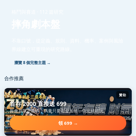
格鬥與賽道 · 112 篇研究
摔角劇本盤
不靠口號，從定義、規則、資料、機率、案例與風險
界線建立可重現的研究路線。
瀏覽 8 個完整主題 →
合作推薦
贊助
第一筆就多三成本金
首存 2000 直接送 699
新會員限定加碼，碼量只要彩金五倍，領完就能玩。
領 699 →