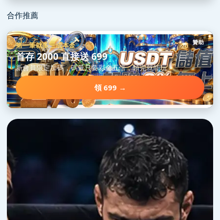
合作推薦
贊助
第一筆就多三成本金
首存 2000 直接送 699
新會員限定加碼，碼量只要彩金五倍，領完就能玩。
領 699 →