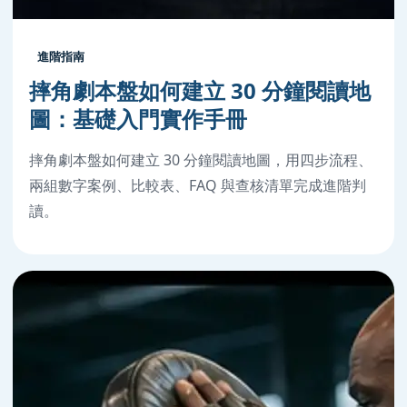
進階指南
摔角劇本盤如何建立 30 分鐘閱讀地
圖：基礎入門實作手冊
摔角劇本盤如何建立 30 分鐘閱讀地圖，用四步流程、
兩組數字案例、比較表、FAQ 與查核清單完成進階判
讀。