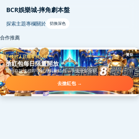
BCR娛樂城-摔角劇本盤
探索
主題
專欄
關於
切換深色
合作推薦
贊助
手慢的人只能看別人領
搶紅包每日限量開放
當日存款達標即可到首頁搶紅包，手速決定金額。
去搶紅包 →