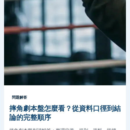
問題解答
摔角劇本盤怎麼看？從資料口徑到結
論的完整順序