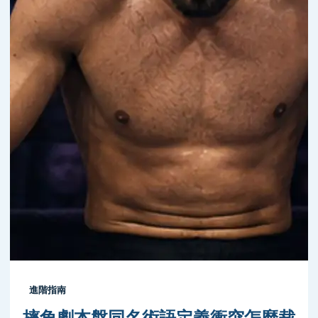
進階指南
摔角劇本盤同名術語定義衝突怎麼裁