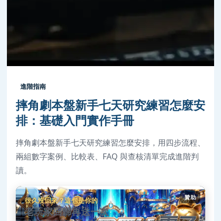
進階指南
摔角劇本盤新手七天研究練習怎麼安
排：基礎入門實作手冊
摔角劇本盤新手七天研究練習怎麼安排，用四步流程、
兩組數字案例、比較表、FAQ 與查核清單完成進階判
讀。
贊助
很久沒回來？這包是你的
老玩家回歸再送一次