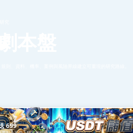
篇研究
劇本盤
、規則、資料、機率、案例與風險界線建立可重現的研究路線。
送 699
只要彩金五倍，領完就能玩。