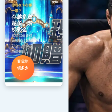
贊助
你現在卡在哪
一階？
存越多送
越多，階
梯彩金
累積儲值達標
自動解鎖對應
彩金，階梯越
高送越狠。
看我能
領多少
→