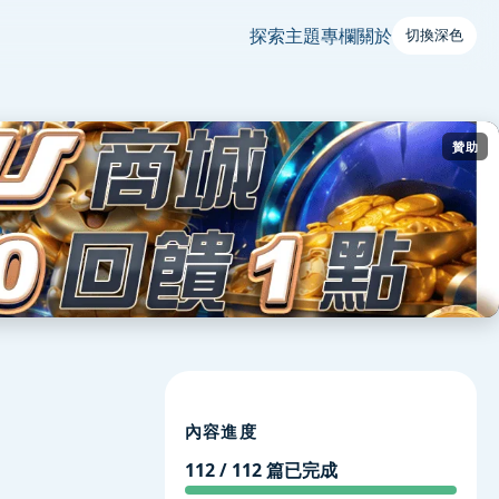
探索
主題
專欄
關於
切換深色
贊助
內容進度
112 / 112 篇已完成