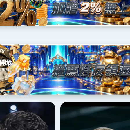
開放
頁搶紅包，手速決定金額。