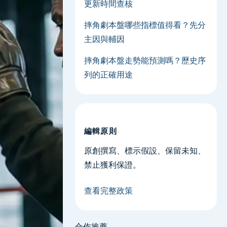
更新時間查核
摔角劇本盤哪些指標值得看？先分
主因與輔因
摔角劇本盤走勢能預測嗎？歷史序
列的正確用途
編輯原則
原創撰寫、標示假設、保留未知、
禁止獲利保證。
查看完整政策
合作推薦