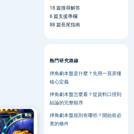
18 篇搜尋解答
6 篇支援專欄
88 篇長尾指南
熱門研究路線
摔角劇本盤是什麼？先用一頁弄懂
核心定義
摔角劇本盤怎麼看？從資料口徑到
結論的完整順序
摔角劇本盤規則有哪些？開始前必
贊助
查的條件