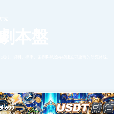
篇研究
劇本盤
、規則、資料、機率、案例與風險界線建立可重現的研究路線。
送 699
只要彩金五倍，領完就能玩。