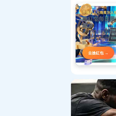
手慢的人只能看別人
搶紅包每日限
開放
當日存款達標即可到
頁搶紅包，手速決定
額。
去搶紅包 →