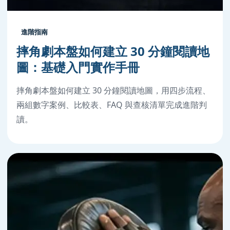
進階指南
摔角劇本盤如何建立 30 分鐘閱讀地
圖：基礎入門實作手冊
摔角劇本盤如何建立 30 分鐘閱讀地圖，用四步流程、
兩組數字案例、比較表、FAQ 與查核清單完成進階判
讀。