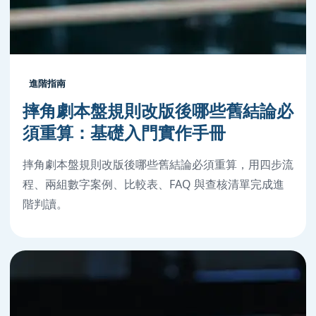
進階指南
摔角劇本盤規則改版後哪些舊結論必
須重算：基礎入門實作手冊
摔角劇本盤規則改版後哪些舊結論必須重算，用四步流
程、兩組數字案例、比較表、FAQ 與查核清單完成進
階判讀。