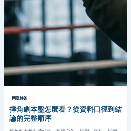
問題解答
摔角劇本盤怎麼看？從資料口徑到結
論的完整順序