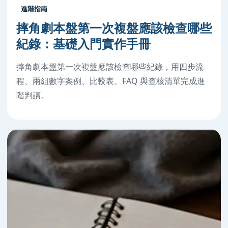
進階指南
摔角劇本盤第一次複盤應該檢查哪些
紀錄：基礎入門實作手冊
摔角劇本盤第一次複盤應該檢查哪些紀錄，用四步流
程、兩組數字案例、比較表、FAQ 與查核清單完成進
階判讀。