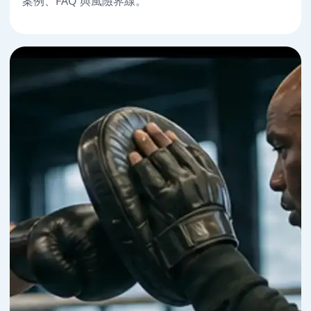
案例、FAQ 與風險界線。