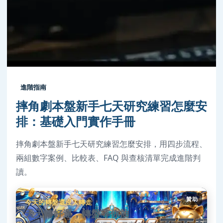
進階指南
摔角劇本盤新手七天研究練習怎麼安
排：基礎入門實作手冊
摔角劇本盤新手七天研究練習怎麼安排，用四步流程、
兩組數字案例、比較表、FAQ 與查核清單完成進階判
讀。
贊助
今天的轉盤還沒人轉走
天天轉好運，轉盤等你抽