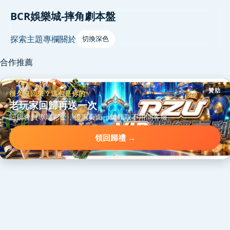
BCR娛樂城-摔角劇本盤
探索
主題
專欄
關於
切換深色
合作推薦
贊助
很久沒回來？這包是你的
老玩家回歸再送一次
回鍋會員專屬彩金，優惠頁面一鍵領取不用問客服。
領回歸禮 →