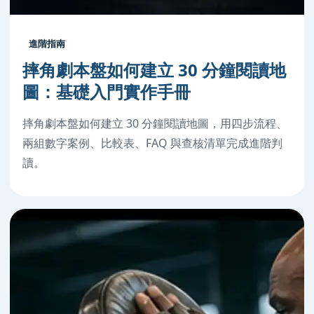
進階指南
摔角劇本盤如何建立 30 分鐘閱讀地
圖：基礎入門實作手冊
摔角劇本盤如何建立 30 分鐘閱讀地圖，用四步流程、
兩組數字案例、比較表、FAQ 與查核清單完成進階判
讀。