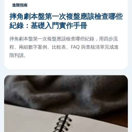
進階指南
摔角劇本盤第一次複盤應該檢查哪些
紀錄：基礎入門實作手冊
摔角劇本盤第一次複盤應該檢查哪些紀錄，用四步流
程、兩組數字案例、比較表、FAQ 與查核清單完成進
階判讀。