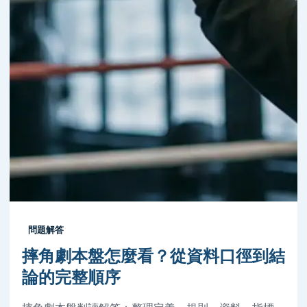
問題解答
摔角劇本盤怎麼看？從資料口徑到結
論的完整順序