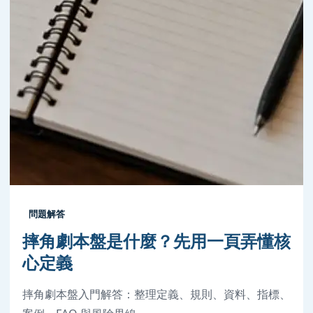
問題解答
摔角劇本盤是什麼？先用一頁弄懂核
心定義
摔角劇本盤入門解答：整理定義、規則、資料、指標、