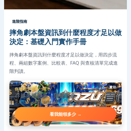
進階指南
摔角劇本盤資訊到什麼程度才足以做
決定：基礎入門實作手冊
摔角劇本盤資訊到什麼程度才足以做決定，用四步流
程、兩組數字案例、比較表、FAQ 與查核清單完成進
階判讀。
贊助
你現在卡在哪一階？
存越多送越多，階梯彩金
累積儲值達標自動解鎖對應彩金，階梯越高送越狠。
看我能領多少 →