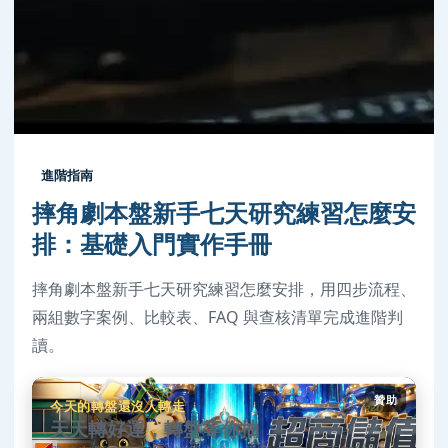
進階指南
摔角劇本盤新手七天研究練習怎麼安
排：基礎入門實作手冊
摔角劇本盤新手七天研究練習怎麼安排，用四步流程、
兩組數字案例、比較表、FAQ 與查核清單完成進階判
讀。
贊助
今天的轉盤還沒人轉走
天天轉好運，轉盤等你抽