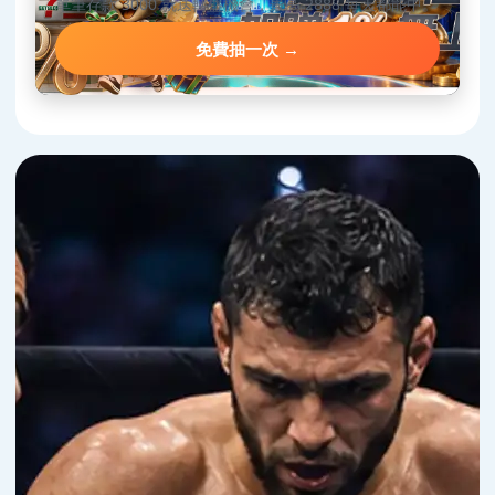
單筆存款 3000 就送轉盤機會，最高 2888 每天都能中。
免費抽一次 →