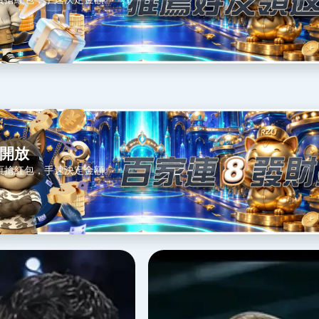
開放
頁搶紅包，手速決定金額。