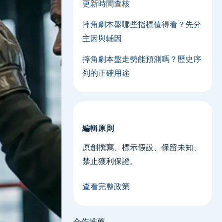
更新時間查核
摔角劇本盤哪些指標值得看？先分
主因與輔因
摔角劇本盤走勢能預測嗎？歷史序
列的正確用途
編輯原則
原創撰寫、標示假設、保留未知、
禁止獲利保證。
查看完整政策
合作推薦