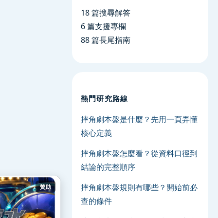
18 篇搜尋解答
6 篇支援專欄
88 篇長尾指南
熱門研究路線
摔角劇本盤是什麼？先用一頁弄懂
核心定義
摔角劇本盤怎麼看？從資料口徑到
結論的完整順序
摔角劇本盤規則有哪些？開始前必
贊助
查的條件