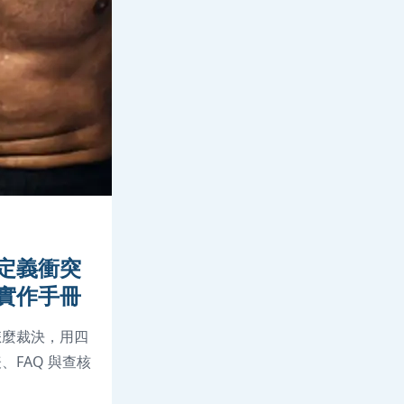
定義衝突
實作手冊
怎麼裁決，用四
FAQ 與查核