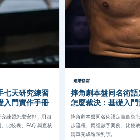
進階指南
手七天研究練習
摔角劇本盤同名術語
礎入門實作手冊
怎麼裁決：基礎入門
研究練習怎麼安排，用四
摔角劇本盤同名術語定義衝突
、比較表、FAQ 與查核
步流程、兩組數字案例、比較表、
清單完成進階判讀。