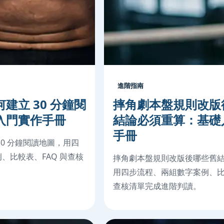
進階指南
建立 30 分鐘閱
摔角劇本盤規則改版
入門實作手冊
結論必須重算：基礎
手冊
30 分鐘閱讀地圖，用四
、比較表、FAQ 與查核
摔角劇本盤規則改版後哪些舊
用四步流程、兩組數字案例、比較
查核清單完成進階判讀。