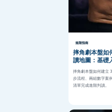
進階指南
摔角劇本盤如何
讀地圖：基礎
摔角劇本盤如何建立 
步流程、兩組數字案例
清單完成進階判讀。