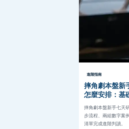
進階指南
摔角劇本盤新
怎麼安排：基
摔角劇本盤新手七天
步流程、兩組數字案例
清單完成進階判讀。