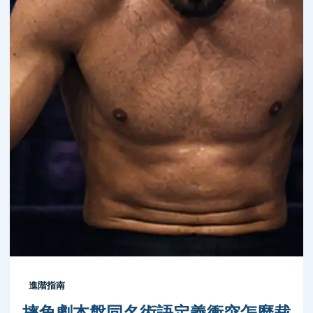
進階指南
摔角劇本盤同名術語定義衝突怎麼裁