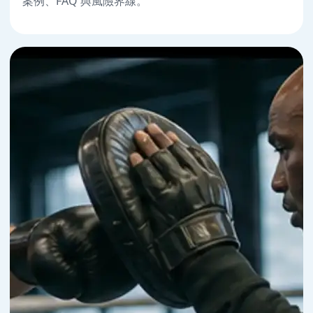
案例、FAQ 與風險界線。