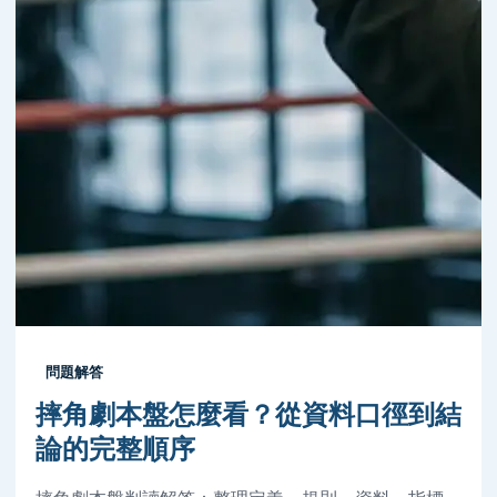
問題解答
摔角劇本盤怎麼看？從資料口徑到結
論的完整順序