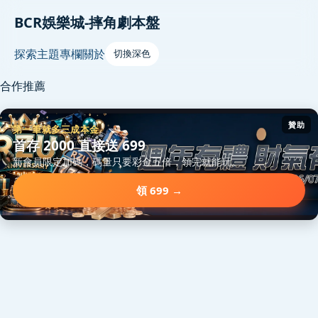
BCR娛樂城-摔角劇本盤
探索
主題
專欄
關於
切換深色
合作推薦
贊助
第一筆就多三成本金
首存 2000 直接送 699
新會員限定加碼，碼量只要彩金五倍，領完就能玩。
領 699 →