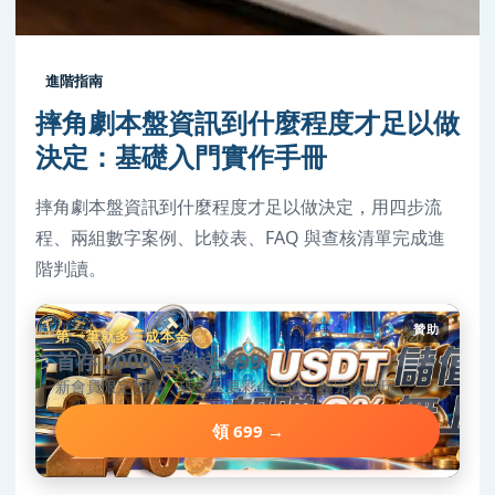
進階指南
摔角劇本盤資訊到什麼程度才足以做
決定：基礎入門實作手冊
摔角劇本盤資訊到什麼程度才足以做決定，用四步流
程、兩組數字案例、比較表、FAQ 與查核清單完成進
階判讀。
贊助
第一筆就多三成本金
首存 2000 直接送 699
新會員限定加碼，碼量只要彩金五倍，領完就能玩。
領 699 →