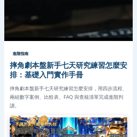
進階指南
摔角劇本盤新手七天研究練習怎麼安
排：基礎入門實作手冊
摔角劇本盤新手七天研究練習怎麼安排，用四步流程、
兩組數字案例、比較表、FAQ 與查核清單完成進階判
讀。
贊助
手慢的人只能看別人領
搶紅包每日限量開放