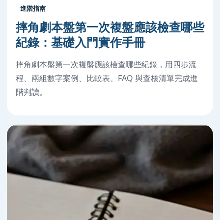
進階指南
摔角劇本盤第一次複盤應該檢查哪些
紀錄：基礎入門實作手冊
摔角劇本盤第一次複盤應該檢查哪些紀錄，用四步流
程、兩組數字案例、比較表、FAQ 與查核清單完成進
階判讀。