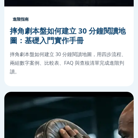
進階指南
摔角劇本盤如何建立 30 分鐘閱讀地
圖：基礎入門實作手冊
摔角劇本盤如何建立 30 分鐘閱讀地圖，用四步流程、
兩組數字案例、比較表、FAQ 與查核清單完成進階判
讀。