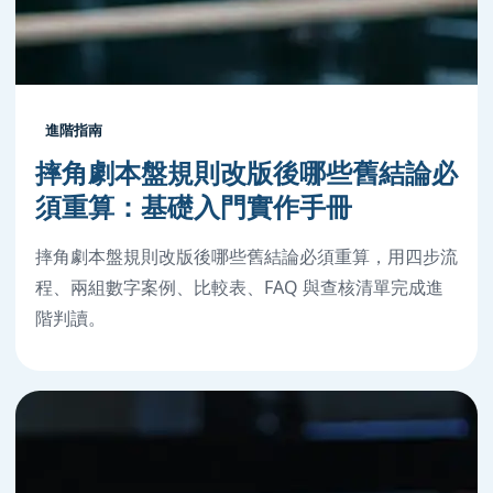
進階指南
摔角劇本盤規則改版後哪些舊結論必
須重算：基礎入門實作手冊
摔角劇本盤規則改版後哪些舊結論必須重算，用四步流
程、兩組數字案例、比較表、FAQ 與查核清單完成進
階判讀。