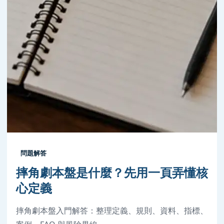
問題解答
摔角劇本盤是什麼？先用一頁弄懂核
心定義
摔角劇本盤入門解答：整理定義、規則、資料、指標、