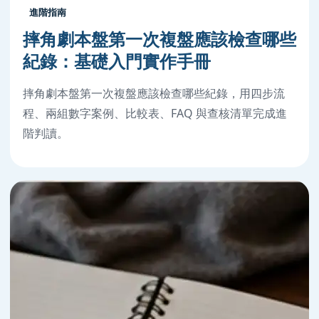
進階指南
摔角劇本盤第一次複盤應該檢查哪些
紀錄：基礎入門實作手冊
摔角劇本盤第一次複盤應該檢查哪些紀錄，用四步流
程、兩組數字案例、比較表、FAQ 與查核清單完成進
階判讀。