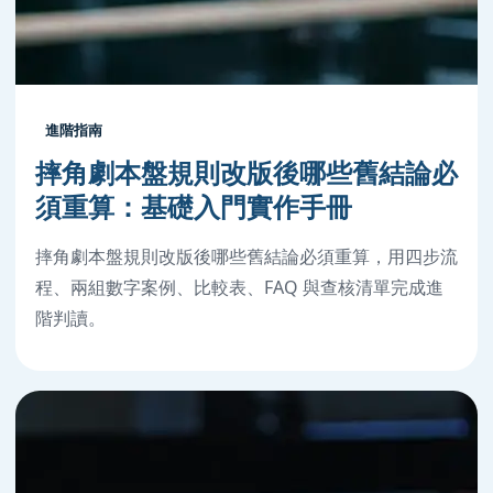
進階指南
摔角劇本盤規則改版後哪些舊結論必
須重算：基礎入門實作手冊
摔角劇本盤規則改版後哪些舊結論必須重算，用四步流
程、兩組數字案例、比較表、FAQ 與查核清單完成進
階判讀。