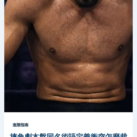
進階指南
摔角劇本盤同名術語定義衝突怎麼裁