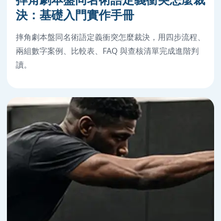
決：基礎入門實作手冊
摔角劇本盤同名術語定義衝突怎麼裁決，用四步流程、
兩組數字案例、比較表、FAQ 與查核清單完成進階判
讀。