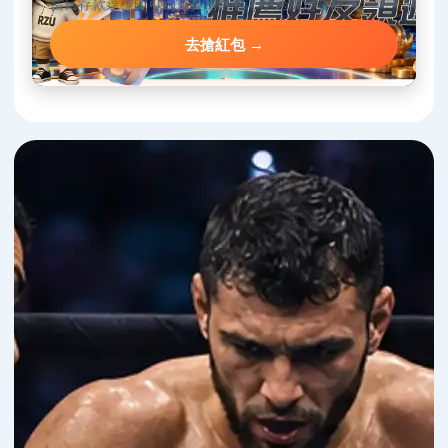
當日存款達標即可到首頁搶紅包，手速決定金額。
去搶紅包 →