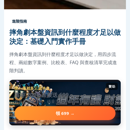
進階指南
摔角劇本盤資訊到什麼程度才足以做
決定：基礎入門實作手冊
摔角劇本盤資訊到什麼程度才足以做決定，用四步流
程、兩組數字案例、比較表、FAQ 與查核清單完成進
階判讀。
贊助
第一筆就多三成本金
首存 2000 直接送 699
新會員限定加碼，碼量只要彩金五倍，領完就能玩。
領 699 →