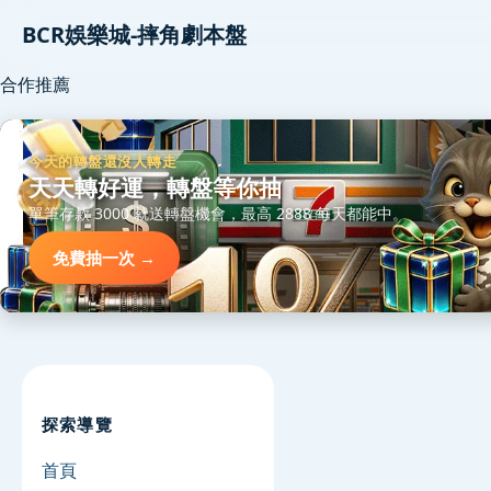
BCR娛樂城-摔角劇本盤
合作推薦
今天的轉盤還沒人轉走
天天轉好運，轉盤等你抽
單筆存款 3000 就送轉盤機會，最高 2888 每天都能中。
免費抽一次 →
探索導覽
首頁