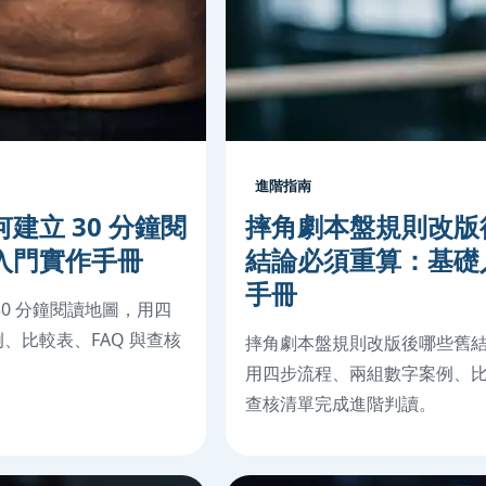
進階指南
建立 30 分鐘閱
摔角劇本盤規則改版
入門實作手冊
結論必須重算：基礎
手冊
30 分鐘閱讀地圖，用四
、比較表、FAQ 與查核
摔角劇本盤規則改版後哪些舊
用四步流程、兩組數字案例、比較
查核清單完成進階判讀。