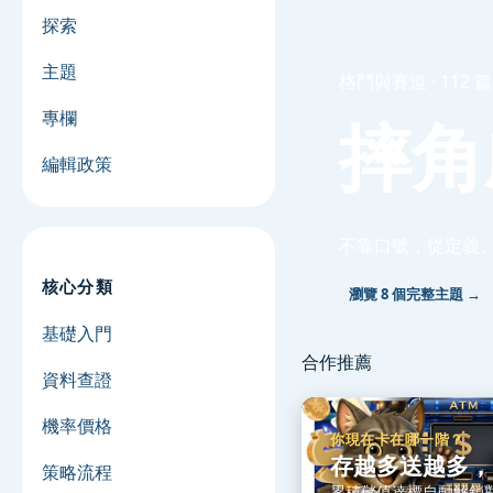
探索
主題
格鬥與賽道 · 112 
摔角
專欄
編輯政策
不靠口號，從定義
核心分類
瀏覽 8 個完整主題 →
基礎入門
合作推薦
資料查證
機率價格
你現在卡在哪一階？
存越多送越多，
策略流程
累積儲值達標自動解鎖