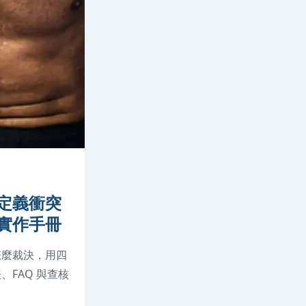
定義衝突
實作手冊
怎麼裁決，用四
FAQ 與查核