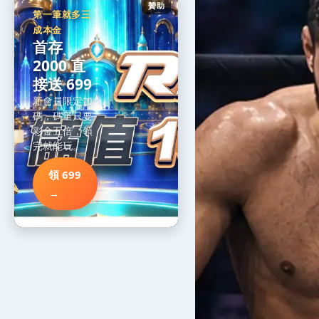
贊助
第一筆就多三
成本金
首存
2000 直
接送 699
新會員限定加
碼，碼量只要
彩金五倍，領
完就能玩。
領 699
→