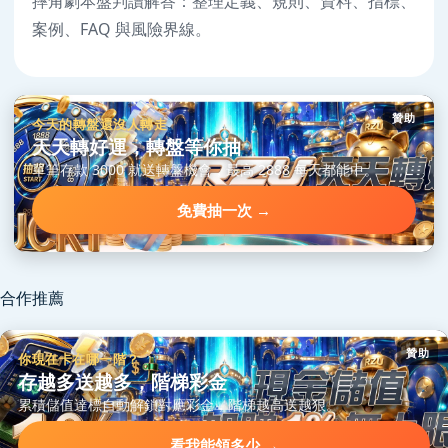
摔角劇本盤判讀解答：整理定義、規則、資料、指標、
案例、FAQ 與風險界線。
贊助
今天的轉盤還沒人轉走
天天轉好運，轉盤等你抽
單筆存款 3000 就送轉盤機會，最高 2888 每天都能中。
免費抽一次 →
合作推薦
贊助
你現在卡在哪一階？
存越多送越多，階梯彩金
累積儲值達標自動解鎖對應彩金，階梯越高送越狠。
看我能領多少 →