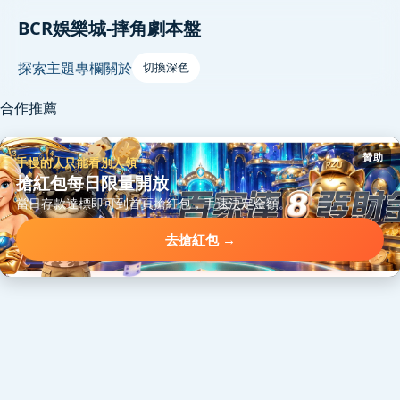
BCR娛樂城-摔角劇本盤
探索
主題
專欄
關於
切換深色
合作推薦
贊助
手慢的人只能看別人領
搶紅包每日限量開放
當日存款達標即可到首頁搶紅包，手速決定金額。
去搶紅包 →