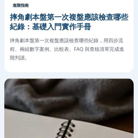
進階指南
摔角劇本盤第一次複盤應該檢查哪些
紀錄：基礎入門實作手冊
摔角劇本盤第一次複盤應該檢查哪些紀錄，用四步流
程、兩組數字案例、比較表、FAQ 與查核清單完成進
階判讀。