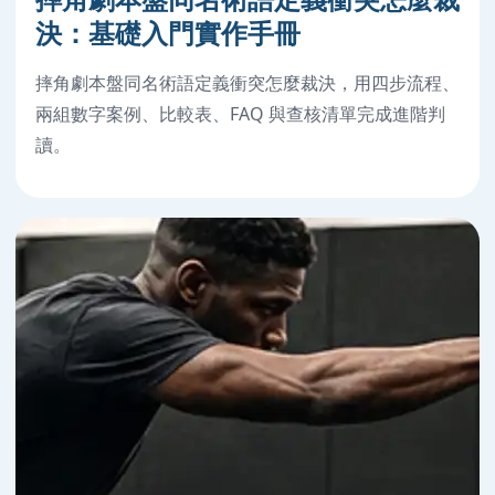
決：基礎入門實作手冊
摔角劇本盤同名術語定義衝突怎麼裁決，用四步流程、
兩組數字案例、比較表、FAQ 與查核清單完成進階判
讀。