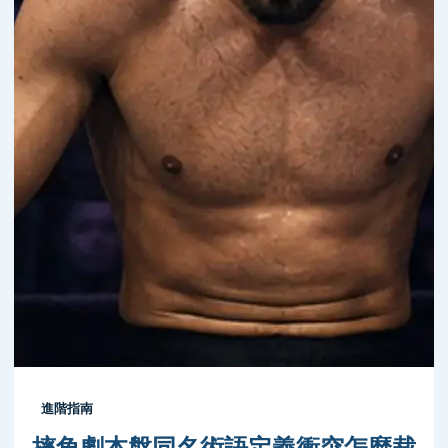
進階指南
摔角劇本盤同名術語定義衝突怎麼裁