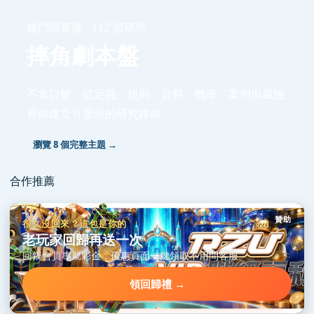
格鬥與賽道 · 112 篇研究
摔角劇本盤
不靠口號，從定義、規則、資料、機率、案例與風險
界線建立可重現的研究路線。
瀏覽 8 個完整主題 →
合作推薦
贊助
很久沒回來？這包是你的
老玩家回歸再送一次
回鍋會員專屬彩金，優惠頁面一鍵領取不用問客服。
領回歸禮 →