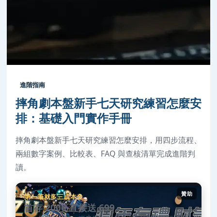
進階指南
摔角劇本盤新手七天研究練習怎麼安
排：基礎入門實作手冊
摔角劇本盤新手七天研究練習怎麼安排，用四步流程、
兩組數字案例、比較表、FAQ 與查核清單完成進階判
讀。
贊助
第一筆就多三成本金
首存 2000 直接送 699