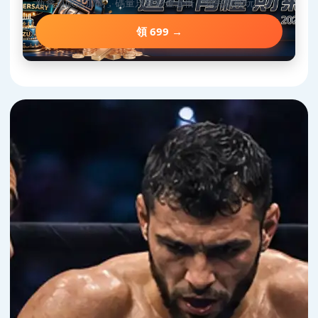
新會員限定加碼，碼量只要彩金五倍，領完就能玩。
領 699 →