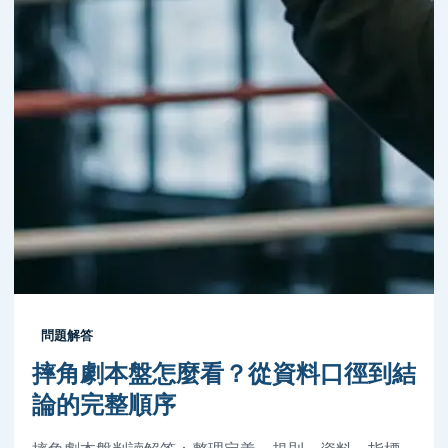
問題解答
摔角劇本盤怎麼看？從資料口徑到結
論的完整順序