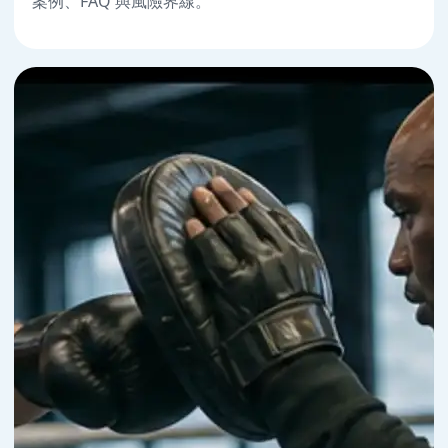
案例、FAQ 與風險界線。