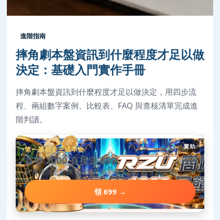
進階指南
摔角劇本盤資訊到什麼程度才足以做
決定：基礎入門實作手冊
摔角劇本盤資訊到什麼程度才足以做決定，用四步流
程、兩組數字案例、比較表、FAQ 與查核清單完成進
階判讀。
贊助
第一筆就多三成本金
首存 2000 直接送 699
新會員限定加碼，碼量只要彩金五倍，領完就能玩。
領 699 →