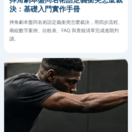
決：基礎入門實作手冊
摔角劇本盤同名術語定義衝突怎麼裁決，用四步流程、
兩組數字案例、比較表、FAQ 與查核清單完成進階判
讀。