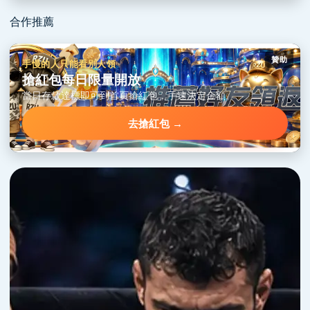
合作推薦
贊助
手慢的人只能看別人領
搶紅包每日限量開放
當日存款達標即可到首頁搶紅包，手速決定金額。
去搶紅包 →