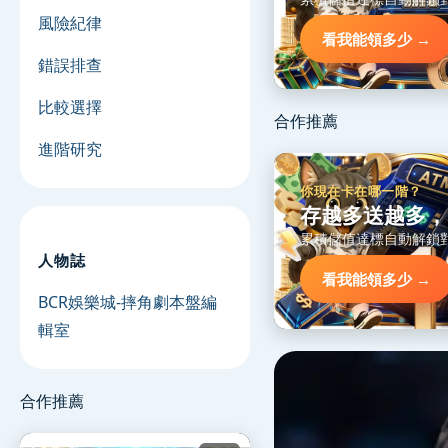
風險紀律
看我能領多少 →
錯誤排查
比較選擇
合作推薦
進階研究
你現在卡在哪一階？
存越多送越多，
累積儲值達標自動解鎖
人物誌
看我能領多少 →
BCR娛樂城-摔角劇本盤編
輯室
合作推薦