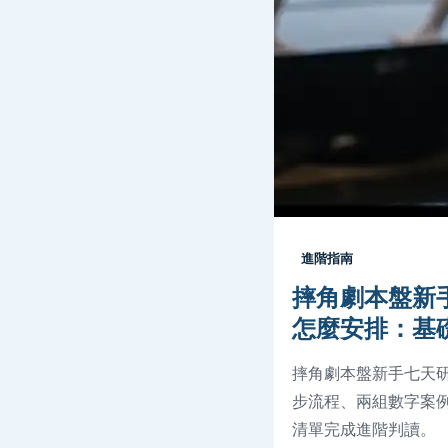
進階指南
摔角劇本盤新
怎麼安排：基
摔角劇本盤新手七天
步流程、兩組數字案例
清單完成進階判讀。