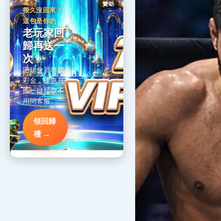
贊助
很久沒回來？
這包是你的
老玩家回
歸再送一
次
回鍋會員專屬
彩金，優惠頁
面一鍵領取不
用問客服。
領回歸
禮 →