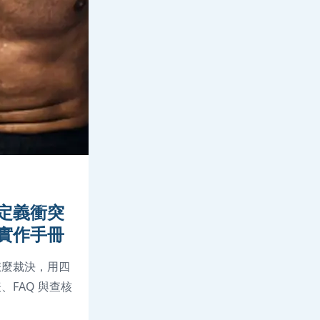
定義衝突
實作手冊
怎麼裁決，用四
FAQ 與查核