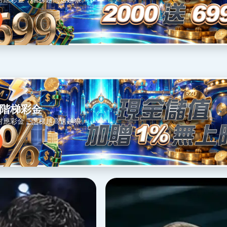
階梯彩金
對應彩金，階梯越高送越狠。