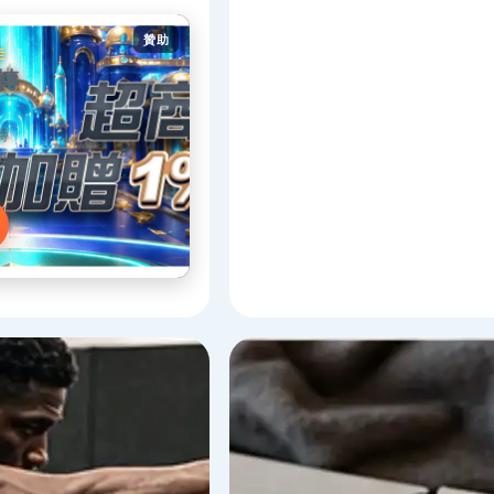
贊助
走
轉
轉
每