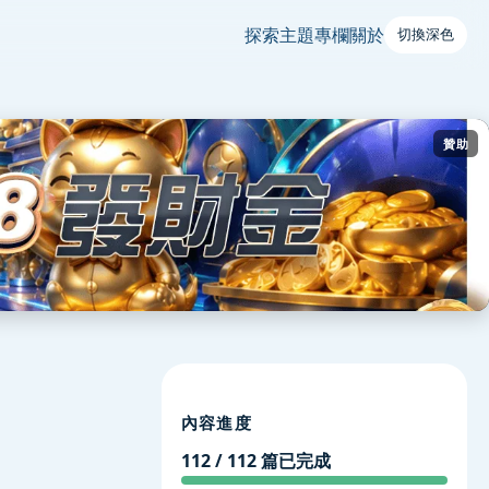
探索
主題
專欄
關於
切換深色
贊助
內容進度
112 / 112 篇已完成