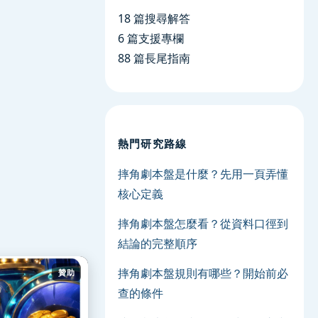
18 篇搜尋解答
6 篇支援專欄
88 篇長尾指南
熱門研究路線
摔角劇本盤是什麼？先用一頁弄懂
核心定義
摔角劇本盤怎麼看？從資料口徑到
結論的完整順序
摔角劇本盤規則有哪些？開始前必
贊助
查的條件