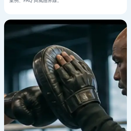
案例、FAQ 與風險界線。