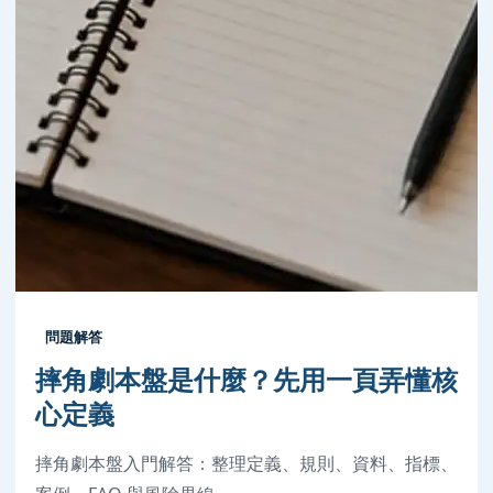
問題解答
摔角劇本盤是什麼？先用一頁弄懂核
心定義
摔角劇本盤入門解答：整理定義、規則、資料、指標、