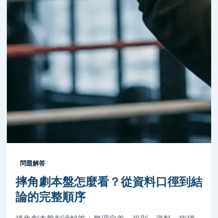
問題解答
摔角劇本盤怎麼看？從資料口徑到結
論的完整順序