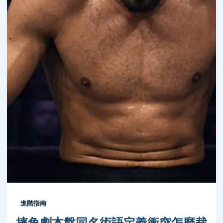
進階指南
摔角劇本盤同名術語定義衝突怎麼裁