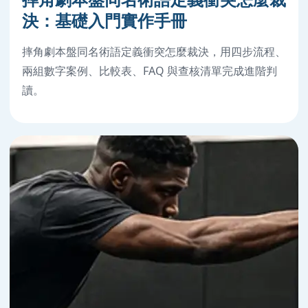
決：基礎入門實作手冊
摔角劇本盤同名術語定義衝突怎麼裁決，用四步流程、
兩組數字案例、比較表、FAQ 與查核清單完成進階判
讀。