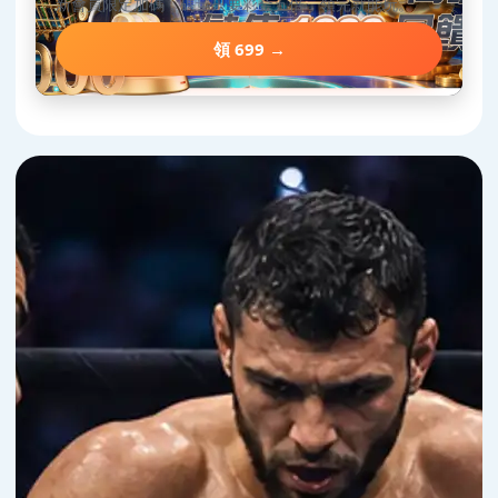
新會員限定加碼，碼量只要彩金五倍，領完就能玩。
領 699 →