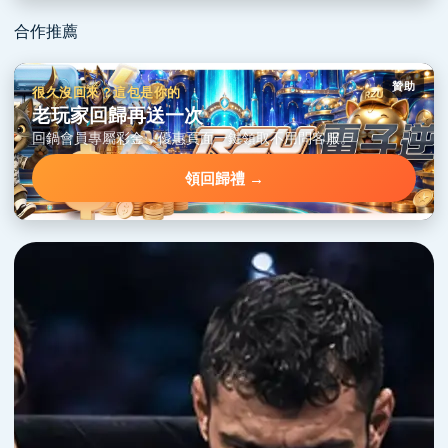
合作推薦
贊助
很久沒回來？這包是你的
老玩家回歸再送一次
回鍋會員專屬彩金，優惠頁面一鍵領取不用問客服。
領回歸禮 →