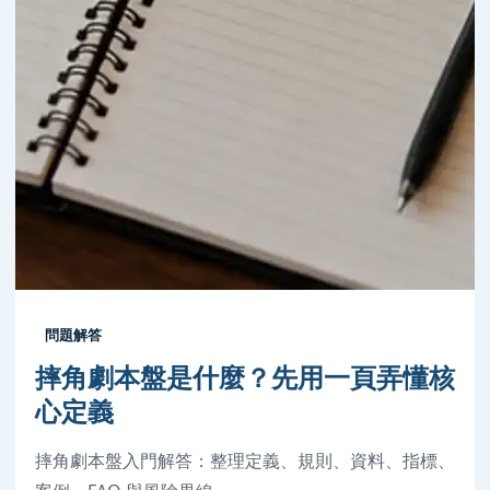
問題解答
摔角劇本盤是什麼？先用一頁弄懂核
心定義
摔角劇本盤入門解答：整理定義、規則、資料、指標、