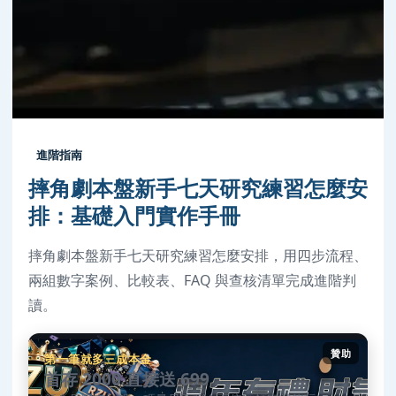
進階指南
摔角劇本盤新手七天研究練習怎麼安
排：基礎入門實作手冊
摔角劇本盤新手七天研究練習怎麼安排，用四步流程、
兩組數字案例、比較表、FAQ 與查核清單完成進階判
讀。
贊助
第一筆就多三成本金
首存 2000 直接送 699