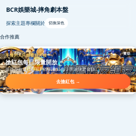
BCR娛樂城-摔角劇本盤
探索
主題
專欄
關於
切換深色
合作推薦
贊助
手慢的人只能看別人領
搶紅包每日限量開放
當日存款達標即可到首頁搶紅包，手速決定金額。
去搶紅包 →