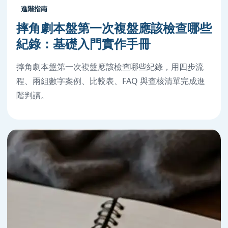
進階指南
摔角劇本盤第一次複盤應該檢查哪些
紀錄：基礎入門實作手冊
摔角劇本盤第一次複盤應該檢查哪些紀錄，用四步流
程、兩組數字案例、比較表、FAQ 與查核清單完成進
階判讀。