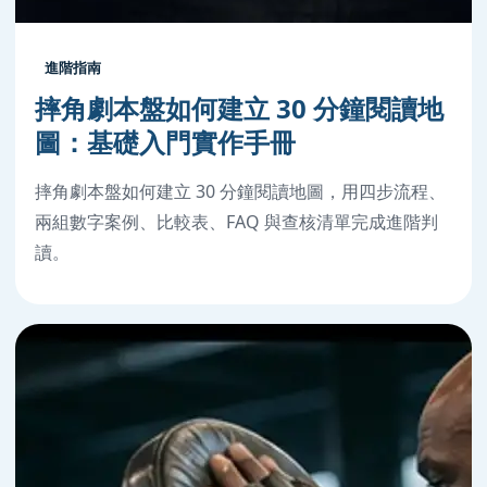
進階指南
摔角劇本盤如何建立 30 分鐘閱讀地
圖：基礎入門實作手冊
摔角劇本盤如何建立 30 分鐘閱讀地圖，用四步流程、
兩組數字案例、比較表、FAQ 與查核清單完成進階判
讀。