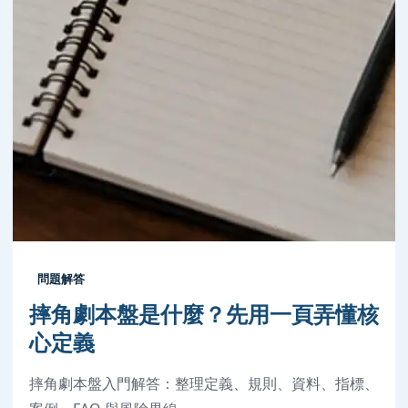
問題解答
摔角劇本盤是什麼？先用一頁弄懂核
心定義
摔角劇本盤入門解答：整理定義、規則、資料、指標、