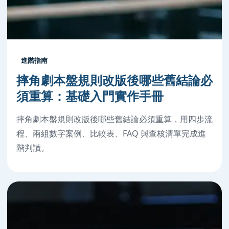
進階指南
摔角劇本盤規則改版後哪些舊結論必
須重算：基礎入門實作手冊
摔角劇本盤規則改版後哪些舊結論必須重算，用四步流
程、兩組數字案例、比較表、FAQ 與查核清單完成進
階判讀。