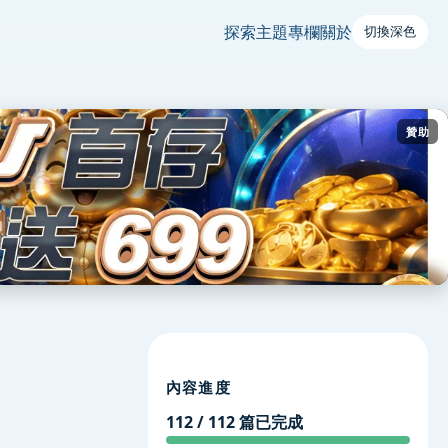
探索
主題
專欄
關於
切換深色
贊助
內容進度
112 / 112 篇已完成