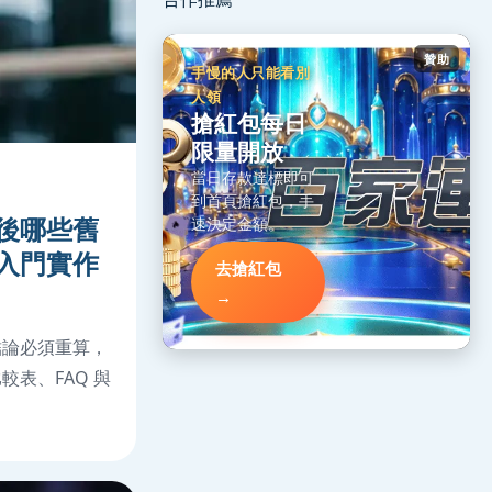
贊助
手慢的人只能看別
人領
搶紅包每日
限量開放
當日存款達標即可
到首頁搶紅包，手
後哪些舊
速決定金額。
入門實作
去搶紅包
→
結論必須重算，
表、FAQ 與