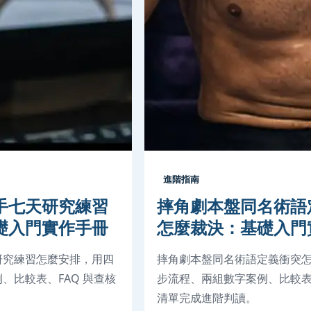
進階指南
手七天研究練習
摔角劇本盤同名術語
礎入門實作手冊
怎麼裁決：基礎入門
研究練習怎麼安排，用四
摔角劇本盤同名術語定義衝突
、比較表、FAQ 與查核
步流程、兩組數字案例、比較表、
清單完成進階判讀。