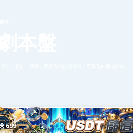
篇研究
劇本盤
、規則、資料、機率、案例與風險界線建立可重現的研究路線。
送 699
只要彩金五倍，領完就能玩。