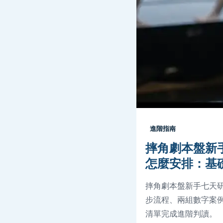
進階指南
摔角劇本盤新
怎麼安排：基
摔角劇本盤新手七天
步流程、兩組數字案例
清單完成進階判讀。