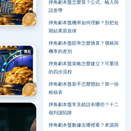
摔角劇本盤怎麼算？公式、輸入與
誤差帶
摔角劇本盤機率如何理解？別把短
期結果當規律
摔角劇本盤賠率怎麼換算？價格與
機率的差別
贊助
摔角劇本盤策略怎麼建立？可重現
的四步流程
摔角劇本盤新手怎麼開始？第一份
檢核表
摔角劇本盤常見錯誤有哪些？十二
個判讀陷阱
摔角劇本盤數據去哪裡看？來源與