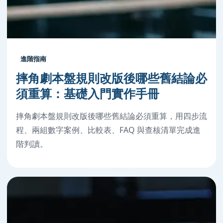
進階指南
摔角劇本盤規則改版後哪些舊結論必
須重算：基礎入門實作手冊
摔角劇本盤規則改版後哪些舊結論必須重算，用四步流
程、兩組數字案例、比較表、FAQ 與查核清單完成進
階判讀。