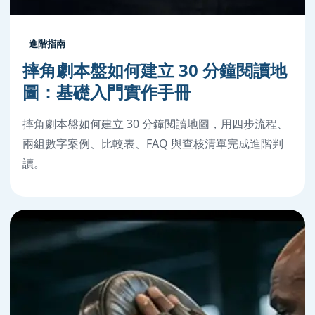
進階指南
摔角劇本盤如何建立 30 分鐘閱讀地
圖：基礎入門實作手冊
摔角劇本盤如何建立 30 分鐘閱讀地圖，用四步流程、
兩組數字案例、比較表、FAQ 與查核清單完成進階判
讀。