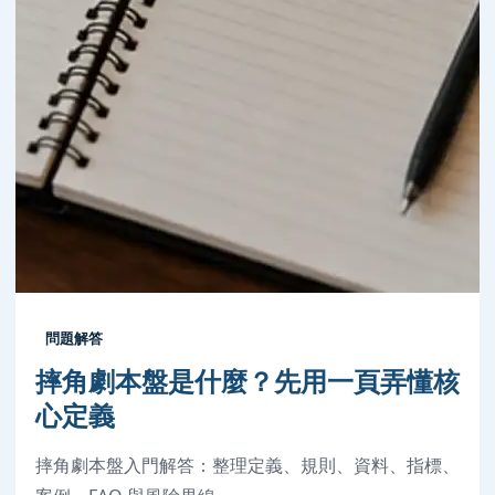
問題解答
摔角劇本盤是什麼？先用一頁弄懂核
心定義
摔角劇本盤入門解答：整理定義、規則、資料、指標、