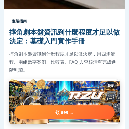
進階指南
摔角劇本盤資訊到什麼程度才足以做
決定：基礎入門實作手冊
摔角劇本盤資訊到什麼程度才足以做決定，用四步流
程、兩組數字案例、比較表、FAQ 與查核清單完成進
階判讀。
贊助
第一筆就多三成本金
首存 2000 直接送 699
新會員限定加碼，碼量只要彩金五倍，領完就能玩。
領 699 →