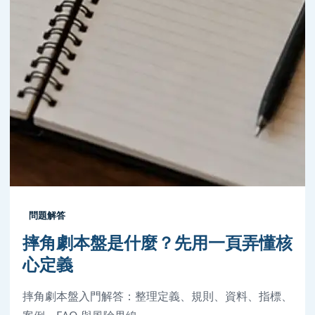
問題解答
摔角劇本盤是什麼？先用一頁弄懂核
心定義
摔角劇本盤入門解答：整理定義、規則、資料、指標、