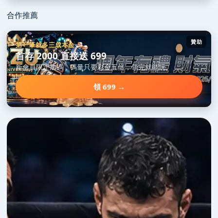
合作推薦
贊助
第一筆就多三成本金
首存 2000 直接送 699
新會員限定加碼，碼量只要彩金五倍，領完就能玩。
領 699 →