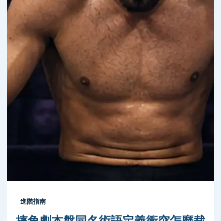
進階指南
摔角劇本盤同名術語定義衝突怎麼裁