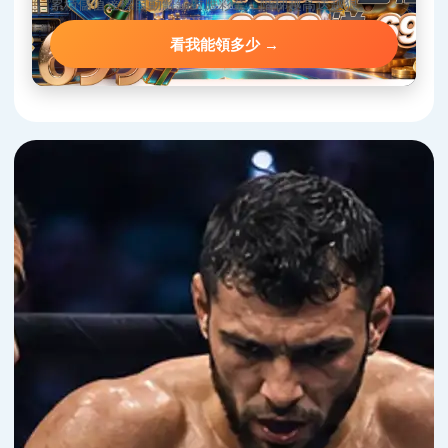
累積儲值達標自動解鎖對應彩金，階梯越高送越狠。
看我能領多少 →