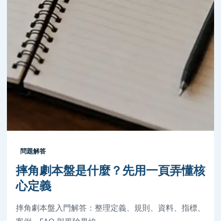
問題解答
摔角劇本盤是什麼？先用一頁弄懂核
心定義
摔角劇本盤入門解答：整理定義、規則、資料、指標、