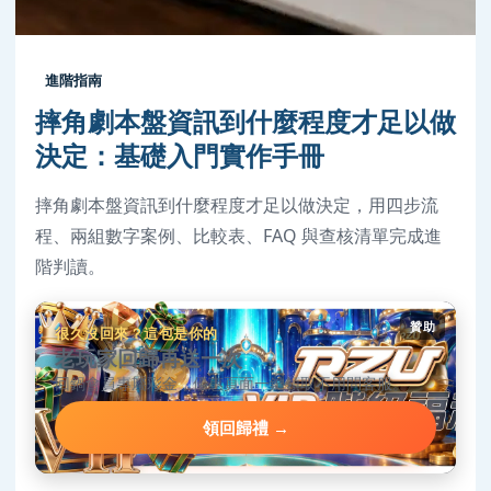
進階指南
摔角劇本盤資訊到什麼程度才足以做
決定：基礎入門實作手冊
摔角劇本盤資訊到什麼程度才足以做決定，用四步流
程、兩組數字案例、比較表、FAQ 與查核清單完成進
階判讀。
贊助
很久沒回來？這包是你的
老玩家回歸再送一次
回鍋會員專屬彩金，優惠頁面一鍵領取不用問客服。
領回歸禮 →