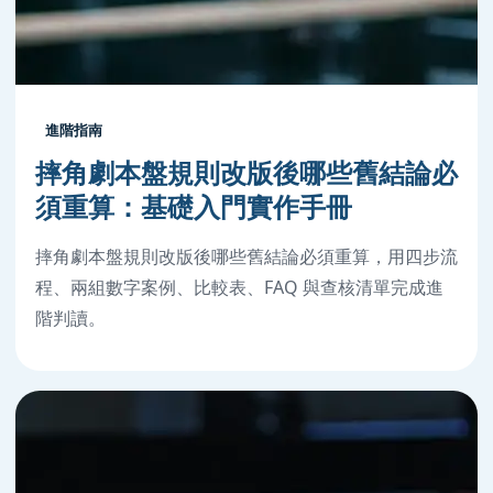
進階指南
摔角劇本盤規則改版後哪些舊結論必
須重算：基礎入門實作手冊
摔角劇本盤規則改版後哪些舊結論必須重算，用四步流
程、兩組數字案例、比較表、FAQ 與查核清單完成進
階判讀。