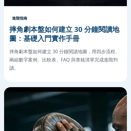
進階指南
摔角劇本盤如何建立 30 分鐘閱讀地
圖：基礎入門實作手冊
摔角劇本盤如何建立 30 分鐘閱讀地圖，用四步流程、
兩組數字案例、比較表、FAQ 與查核清單完成進階判
讀。