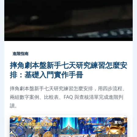
進階指南
摔角劇本盤新手七天研究練習怎麼安
排：基礎入門實作手冊
摔角劇本盤新手七天研究練習怎麼安排，用四步流程、
兩組數字案例、比較表、FAQ 與查核清單完成進階判
讀。
贊助
今天的轉盤還沒人轉走
天天轉好運，轉盤等你抽