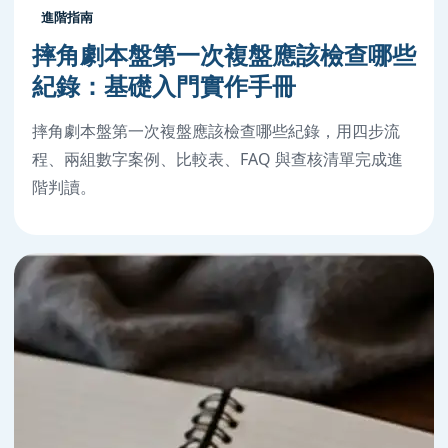
進階指南
摔角劇本盤第一次複盤應該檢查哪些
紀錄：基礎入門實作手冊
摔角劇本盤第一次複盤應該檢查哪些紀錄，用四步流
程、兩組數字案例、比較表、FAQ 與查核清單完成進
階判讀。