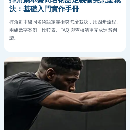
決：基礎入門實作手冊
摔角劇本盤同名術語定義衝突怎麼裁決，用四步流程、
兩組數字案例、比較表、FAQ 與查核清單完成進階判
讀。