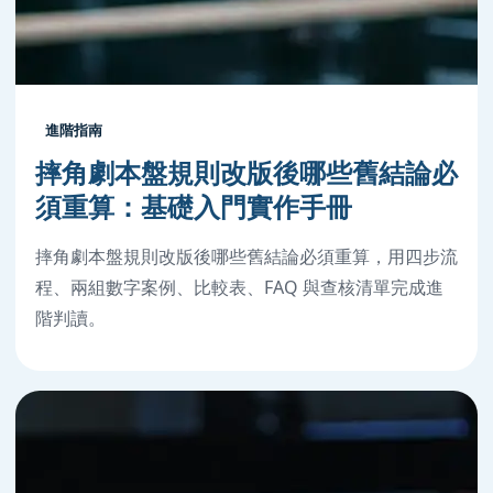
進階指南
摔角劇本盤規則改版後哪些舊結論必
須重算：基礎入門實作手冊
摔角劇本盤規則改版後哪些舊結論必須重算，用四步流
程、兩組數字案例、比較表、FAQ 與查核清單完成進
階判讀。