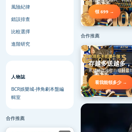
風險紀律
領 699 →
錯誤排查
比較選擇
合作推薦
進階研究
你現在卡在哪一階？
存越多送越多，
累積儲值達標自動解鎖
人物誌
看我能領多少 →
BCR娛樂城-摔角劇本盤編
輯室
合作推薦