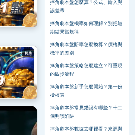
摔角劇本盤怎麼算？公式、輸入與
誤差帶
摔角劇本盤機率如何理解？別把短
期結果當規律
摔角劇本盤賠率怎麼換算？價格與
機率的差別
贊助
摔角劇本盤策略怎麼建立？可重現
的四步流程
摔角劇本盤新手怎麼開始？第一份
檢核表
摔角劇本盤常見錯誤有哪些？十二
個判讀陷阱
摔角劇本盤數據去哪裡看？來源與