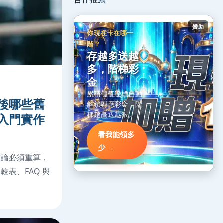
贊助
你現在卡在哪一
階？
存越多送越
多，階梯彩
金
累積儲值達標自動
後哪些舊
解鎖對應彩金，階
梯越高送越狠。
入門實作
看我能領多
少 →
結論必須重算，
表、FAQ 與