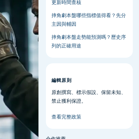
更新時間查核
摔角劇本盤哪些指標值得看？先分
主因與輔因
摔角劇本盤走勢能預測嗎？歷史序
列的正確用途
編輯原則
原創撰寫、標示假設、保留未知、
禁止獲利保證。
查看完整政策
合作推薦