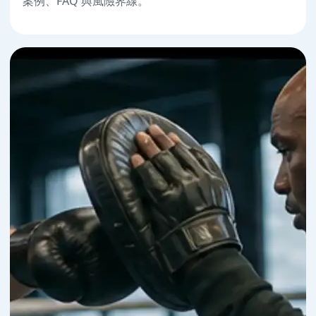
案例、FAQ 與風險界線。