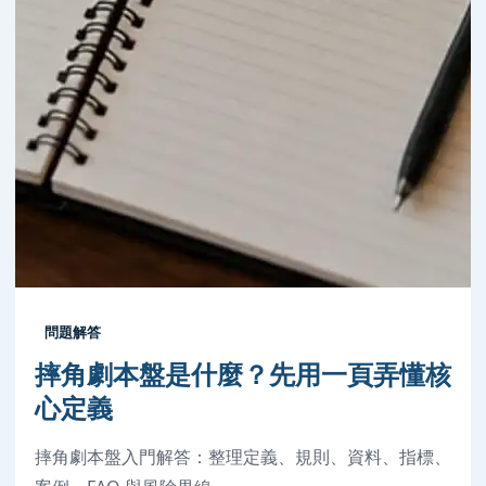
問題解答
摔角劇本盤是什麼？先用一頁弄懂核
心定義
摔角劇本盤入門解答：整理定義、規則、資料、指標、