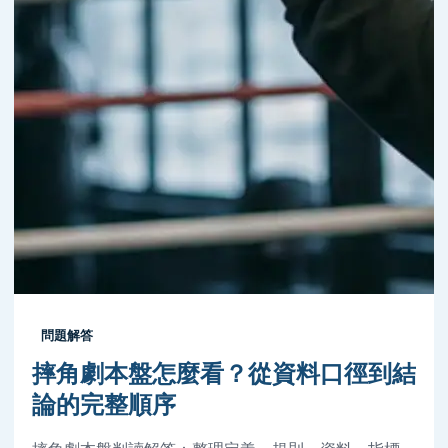
問題解答
摔角劇本盤怎麼看？從資料口徑到結
論的完整順序