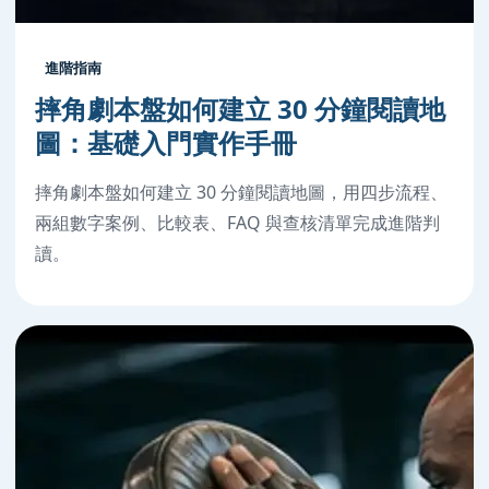
進階指南
摔角劇本盤如何建立 30 分鐘閱讀地
圖：基礎入門實作手冊
摔角劇本盤如何建立 30 分鐘閱讀地圖，用四步流程、
兩組數字案例、比較表、FAQ 與查核清單完成進階判
讀。