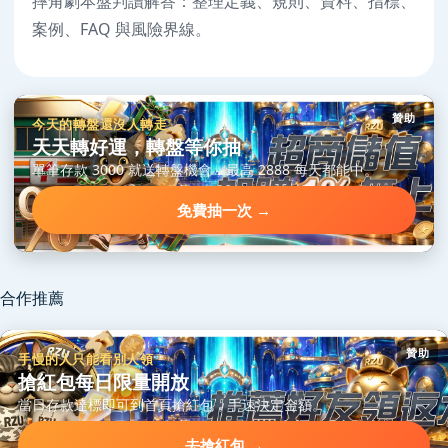
摔角劇本盤判讀解答：整理定義、規則、資料、指標、
案例、FAQ 與風險界線。
贊助
今天的轉盤還沒人轉走
天天轉好運，轉盤等你抽
單筆存款 3000 就送轉盤機會，最高 2888 每天都能中。
免費抽一次 →
合作推薦
贊助
手慢的人只能看別人領
搶紅包每日限量開放
當日存款達標即可到首頁搶紅包，手速決定金額。
去搶紅包 →