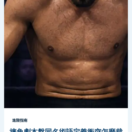
進階指南
摔角劇本盤同名術語定義衝突怎麼裁