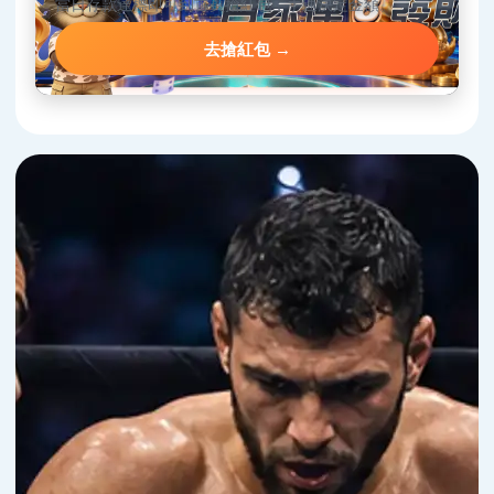
當日存款達標即可到首頁搶紅包，手速決定金額。
去搶紅包 →