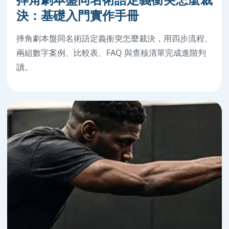
決：基礎入門實作手冊
摔角劇本盤同名術語定義衝突怎麼裁決，用四步流程、
兩組數字案例、比較表、FAQ 與查核清單完成進階判
讀。