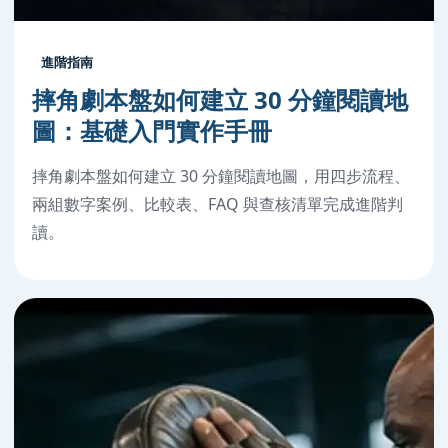
進階指南
摔角劇本盤如何建立 30 分鐘閱讀地
圖：基礎入門實作手冊
摔角劇本盤如何建立 30 分鐘閱讀地圖，用四步流程、
兩組數字案例、比較表、FAQ 與查核清單完成進階判
讀。