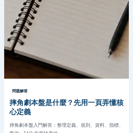
問題解答
摔角劇本盤是什麼？先用一頁弄懂核
心定義
摔角劇本盤入門解答：整理定義、規則、資料、指標、