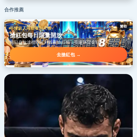
合作推薦
贊助
手慢的人只能看別人領
搶紅包每日限量開放
當日存款達標即可到首頁搶紅包，手速決定金額。
去搶紅包 →