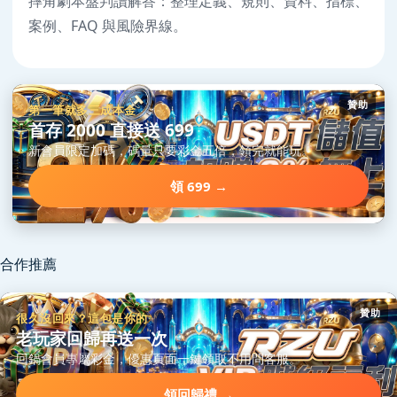
摔角劇本盤判讀解答：整理定義、規則、資料、指標、
案例、FAQ 與風險界線。
贊助
第一筆就多三成本金
首存 2000 直接送 699
新會員限定加碼，碼量只要彩金五倍，領完就能玩。
領 699 →
合作推薦
贊助
很久沒回來？這包是你的
老玩家回歸再送一次
回鍋會員專屬彩金，優惠頁面一鍵領取不用問客服。
領回歸禮 →