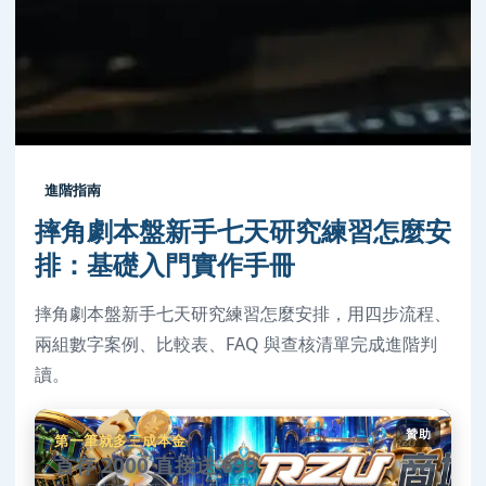
進階指南
摔角劇本盤新手七天研究練習怎麼安
排：基礎入門實作手冊
摔角劇本盤新手七天研究練習怎麼安排，用四步流程、
兩組數字案例、比較表、FAQ 與查核清單完成進階判
讀。
贊助
第一筆就多三成本金
首存 2000 直接送 699