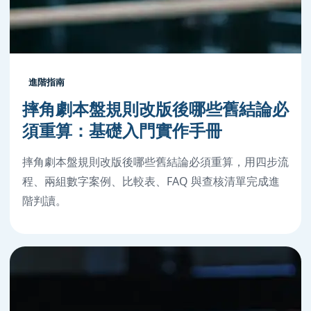
進階指南
摔角劇本盤規則改版後哪些舊結論必
須重算：基礎入門實作手冊
摔角劇本盤規則改版後哪些舊結論必須重算，用四步流
程、兩組數字案例、比較表、FAQ 與查核清單完成進
階判讀。