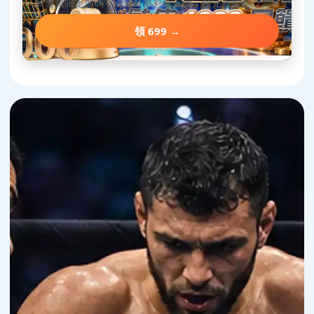
新會員限定加碼，碼量只要彩金五倍，領完就能玩。
領 699 →