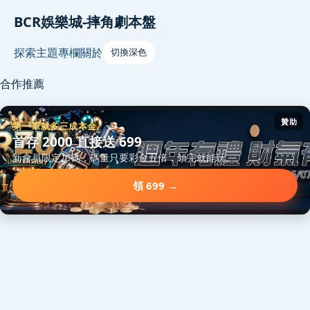
BCR娛樂城-摔角劇本盤
探索
主題
專欄
關於
切換深色
合作推薦
贊助
第一筆就多三成本金
首存 2000 直接送 699
新會員限定加碼，碼量只要彩金五倍，領完就能玩。
領 699 →