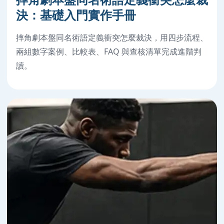
決：基礎入門實作手冊
摔角劇本盤同名術語定義衝突怎麼裁決，用四步流程、
兩組數字案例、比較表、FAQ 與查核清單完成進階判
讀。