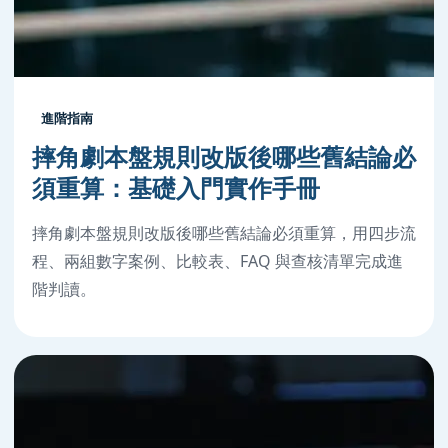
進階指南
摔角劇本盤規則改版後哪些舊結論必
須重算：基礎入門實作手冊
摔角劇本盤規則改版後哪些舊結論必須重算，用四步流
程、兩組數字案例、比較表、FAQ 與查核清單完成進
階判讀。