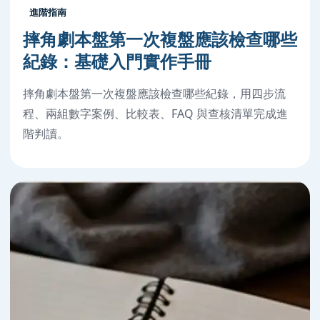
進階指南
摔角劇本盤第一次複盤應該檢查哪些
紀錄：基礎入門實作手冊
摔角劇本盤第一次複盤應該檢查哪些紀錄，用四步流
程、兩組數字案例、比較表、FAQ 與查核清單完成進
階判讀。