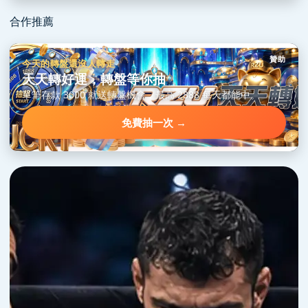
合作推薦
贊助
今天的轉盤還沒人轉走
天天轉好運，轉盤等你抽
單筆存款 3000 就送轉盤機會，最高 2888 每天都能中。
免費抽一次 →