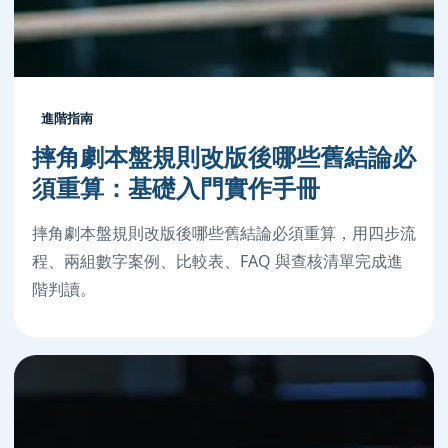
進階指南
摔角劇本盤規則改版後哪些舊結論必
須重算：基礎入門實作手冊
摔角劇本盤規則改版後哪些舊結論必須重算，用四步流
程、兩組數字案例、比較表、FAQ 與查核清單完成進
階判讀。