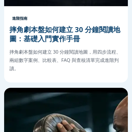
進階指南
摔角劇本盤如何建立 30 分鐘閱讀地
圖：基礎入門實作手冊
摔角劇本盤如何建立 30 分鐘閱讀地圖，用四步流程、
兩組數字案例、比較表、FAQ 與查核清單完成進階判
讀。