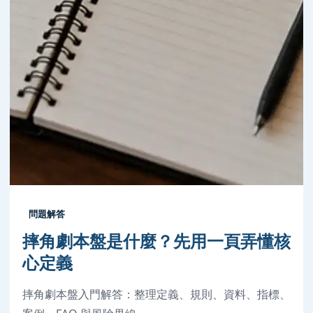
問題解答
摔角劇本盤是什麼？先用一頁弄懂核
心定義
摔角劇本盤入門解答：整理定義、規則、資料、指標、