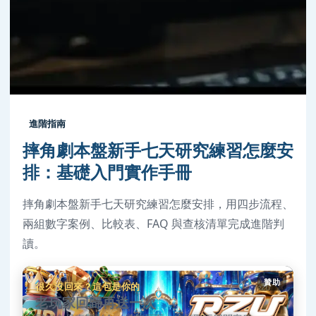
進階指南
摔角劇本盤新手七天研究練習怎麼安
排：基礎入門實作手冊
摔角劇本盤新手七天研究練習怎麼安排，用四步流程、
兩組數字案例、比較表、FAQ 與查核清單完成進階判
讀。
贊助
很久沒回來？這包是你的
老玩家回歸再送一次