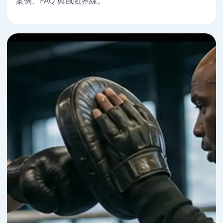
案例、FAQ 與風險界線。