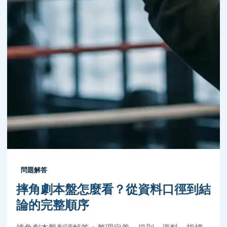
問題解答
摔角劇本盤怎麼看？從資料口徑到結
論的完整順序