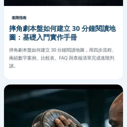
進階指南
摔角劇本盤如何建立 30 分鐘閱讀地
圖：基礎入門實作手冊
摔角劇本盤如何建立 30 分鐘閱讀地圖，用四步流程、
兩組數字案例、比較表、FAQ 與查核清單完成進階判
讀。