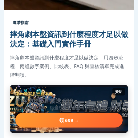
進階指南
摔角劇本盤資訊到什麼程度才足以做
決定：基礎入門實作手冊
摔角劇本盤資訊到什麼程度才足以做決定，用四步流
程、兩組數字案例、比較表、FAQ 與查核清單完成進
階判讀。
贊助
第一筆就多三成本金
首存 2000 直接送 699
新會員限定加碼，碼量只要彩金五倍，領完就能玩。
領 699 →