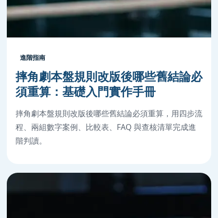
進階指南
摔角劇本盤規則改版後哪些舊結論必
須重算：基礎入門實作手冊
摔角劇本盤規則改版後哪些舊結論必須重算，用四步流
程、兩組數字案例、比較表、FAQ 與查核清單完成進
階判讀。