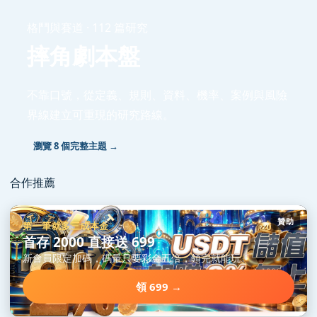
格鬥與賽道 · 112 篇研究
摔角劇本盤
不靠口號，從定義、規則、資料、機率、案例與風險
界線建立可重現的研究路線。
瀏覽 8 個完整主題 →
合作推薦
贊助
第一筆就多三成本金
首存 2000 直接送 699
新會員限定加碼，碼量只要彩金五倍，領完就能玩。
領 699 →