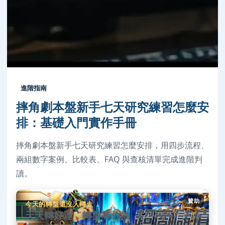
進階指南
摔角劇本盤新手七天研究練習怎麼安
排：基礎入門實作手冊
摔角劇本盤新手七天研究練習怎麼安排，用四步流程、
兩組數字案例、比較表、FAQ 與查核清單完成進階判
讀。
贊助
今天的轉盤還沒人轉走
天天轉好運，轉盤等你抽