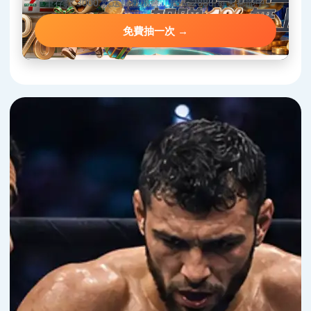
單筆存款 3000 就送轉盤機會，最高 2888 每天都能中。
免費抽一次 →