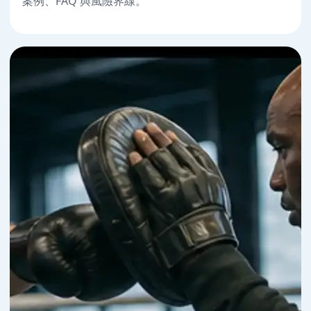
案例、FAQ 與風險界線。