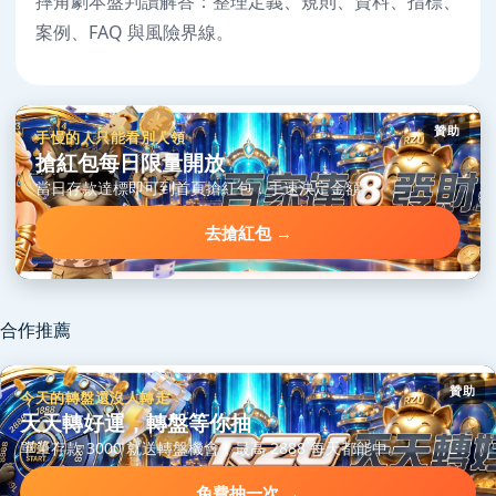
摔角劇本盤判讀解答：整理定義、規則、資料、指標、
案例、FAQ 與風險界線。
贊助
手慢的人只能看別人領
搶紅包每日限量開放
當日存款達標即可到首頁搶紅包，手速決定金額。
去搶紅包 →
合作推薦
贊助
今天的轉盤還沒人轉走
天天轉好運，轉盤等你抽
單筆存款 3000 就送轉盤機會，最高 2888 每天都能中。
免費抽一次 →