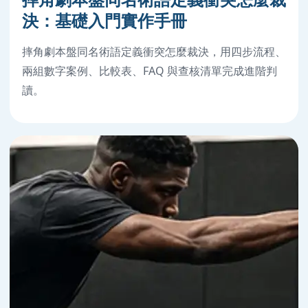
決：基礎入門實作手冊
摔角劇本盤同名術語定義衝突怎麼裁決，用四步流程、
兩組數字案例、比較表、FAQ 與查核清單完成進階判
讀。