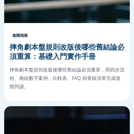
進階指南
摔角劇本盤規則改版後哪些舊結論必
須重算：基礎入門實作手冊
摔角劇本盤規則改版後哪些舊結論必須重算，用四步流
程、兩組數字案例、比較表、FAQ 與查核清單完成進
階判讀。