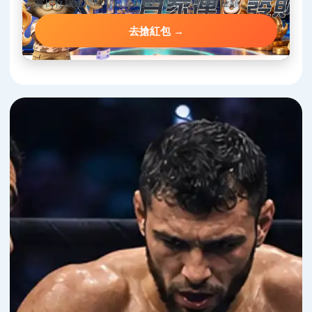
當日存款達標即可到首頁搶紅包，手速決定金額。
去搶紅包 →