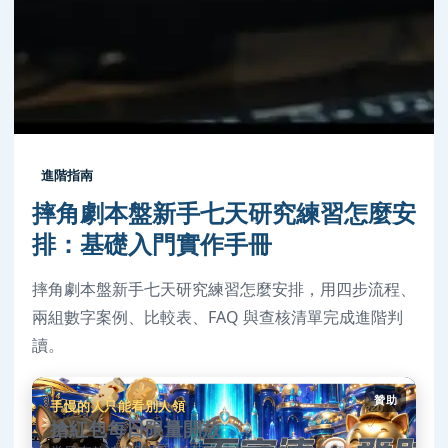
進階指南
摔角劇本盤新手七天研究練習怎麼安
排：基礎入門實作手冊
摔角劇本盤新手七天研究練習怎麼安排，用四步流程、
兩組數字案例、比較表、FAQ 與查核清單完成進階判
讀。
贊助
手慢的人只能看別人領
搶紅包每日限量開放