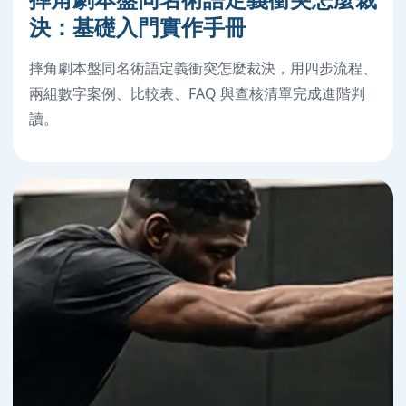
決：基礎入門實作手冊
摔角劇本盤同名術語定義衝突怎麼裁決，用四步流程、
兩組數字案例、比較表、FAQ 與查核清單完成進階判
讀。