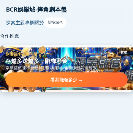
BCR娛樂城-摔角劇本盤
探索
主題
專欄
關於
切換深色
合作推薦
贊助
你現在卡在哪一階？
存越多送越多，階梯彩金
累積儲值達標自動解鎖對應彩金，階梯越高送越狠。
看我能領多少 →