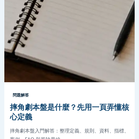
問題解答
摔角劇本盤是什麼？先用一頁弄懂核
心定義
摔角劇本盤入門解答：整理定義、規則、資料、指標、