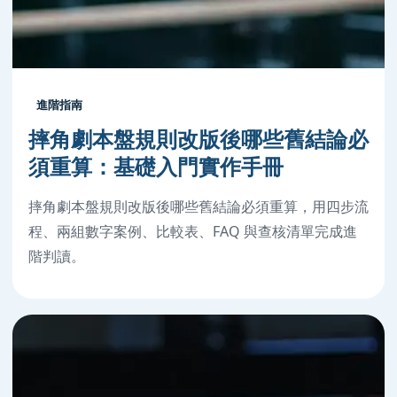
進階指南
摔角劇本盤規則改版後哪些舊結論必
須重算：基礎入門實作手冊
摔角劇本盤規則改版後哪些舊結論必須重算，用四步流
程、兩組數字案例、比較表、FAQ 與查核清單完成進
階判讀。