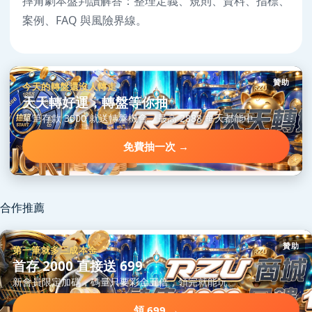
摔角劇本盤判讀解答：整理定義、規則、資料、指標、
案例、FAQ 與風險界線。
贊助
今天的轉盤還沒人轉走
天天轉好運，轉盤等你抽
單筆存款 3000 就送轉盤機會，最高 2888 每天都能中。
免費抽一次 →
合作推薦
贊助
第一筆就多三成本金
首存 2000 直接送 699
新會員限定加碼，碼量只要彩金五倍，領完就能玩。
領 699 →