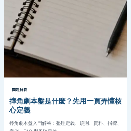
問題解答
摔角劇本盤是什麼？先用一頁弄懂核
心定義
摔角劇本盤入門解答：整理定義、規則、資料、指標、