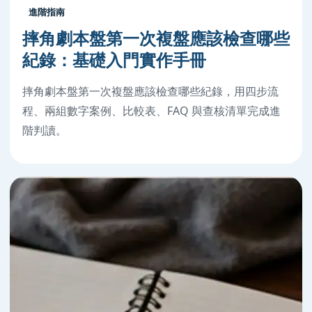
進階指南
摔角劇本盤第一次複盤應該檢查哪些
紀錄：基礎入門實作手冊
摔角劇本盤第一次複盤應該檢查哪些紀錄，用四步流
程、兩組數字案例、比較表、FAQ 與查核清單完成進
階判讀。