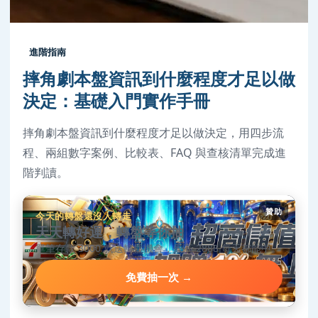
進階指南
摔角劇本盤資訊到什麼程度才足以做
決定：基礎入門實作手冊
摔角劇本盤資訊到什麼程度才足以做決定，用四步流
程、兩組數字案例、比較表、FAQ 與查核清單完成進
階判讀。
贊助
今天的轉盤還沒人轉走
天天轉好運，轉盤等你抽
單筆存款 3000 就送轉盤機會，最高 2888 每天都能中。
免費抽一次 →