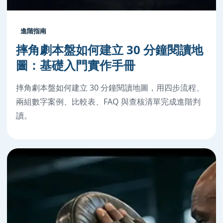
進階指南
摔角劇本盤如何建立 30 分鐘閱讀地
圖：基礎入門實作手冊
摔角劇本盤如何建立 30 分鐘閱讀地圖，用四步流程、
兩組數字案例、比較表、FAQ 與查核清單完成進階判
讀。