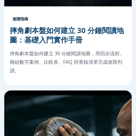
進階指南
摔角劇本盤如何建立 30 分鐘閱讀地
圖：基礎入門實作手冊
摔角劇本盤如何建立 30 分鐘閱讀地圖，用四步流程、
兩組數字案例、比較表、FAQ 與查核清單完成進階判
讀。