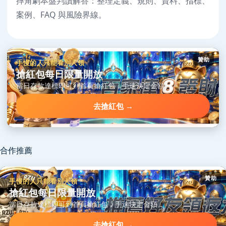
摔角劇本盤判讀解答：整理定義、規則、資料、指標、
案例、FAQ 與風險界線。
贊助
手慢的人只能看別人領
搶紅包每日限量開放
當日存款達標即可到首頁搶紅包，手速決定金額。
去搶紅包 →
合作推薦
贊助
手慢的人只能看別人領
搶紅包每日限量開放
當日存款達標即可到首頁搶紅包，手速決定金額。
去搶紅包 →