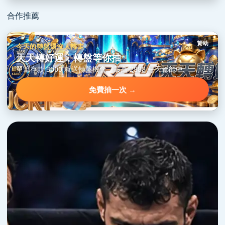
合作推薦
贊助
今天的轉盤還沒人轉走
天天轉好運，轉盤等你抽
單筆存款 3000 就送轉盤機會，最高 2888 每天都能中。
免費抽一次 →