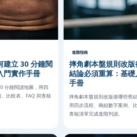
進階指南
建立 30 分鐘閱
摔角劇本盤規則改版
入門實作手冊
結論必須重算：基礎
手冊
30 分鐘閱讀地圖，用四
、比較表、FAQ 與查核
摔角劇本盤規則改版後哪些舊
用四步流程、兩組數字案例、比較
查核清單完成進階判讀。