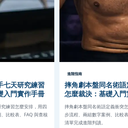
進階指南
手七天研究練習
摔角劇本盤同名術語
礎入門實作手冊
怎麼裁決：基礎入門
研究練習怎麼安排，用四
摔角劇本盤同名術語定義衝突
、比較表、FAQ 與查核
步流程、兩組數字案例、比較表、
清單完成進階判讀。