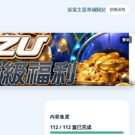
探索
主題
專欄
關於
切換深色
贊助
內容進度
112 / 112 篇已完成