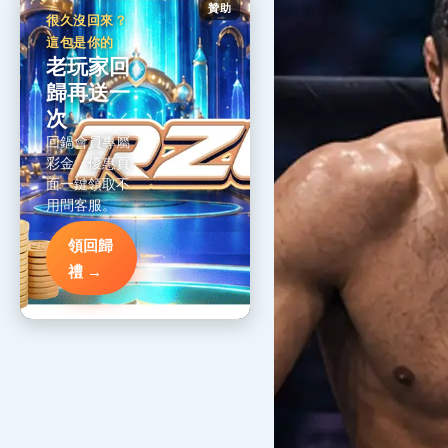
贊助
很久沒回來？
這包是你的
老玩家回
歸再送一
次
回鍋會員專屬
彩金，優惠頁
面一鍵領取不
用問客服。
領回歸
禮 →