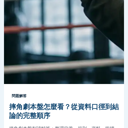
問題解答
摔角劇本盤怎麼看？從資料口徑到結
論的完整順序