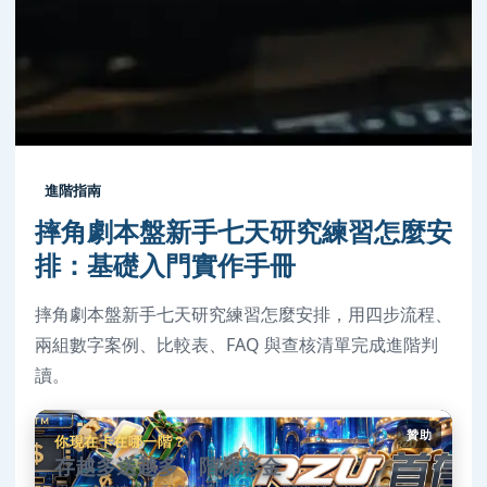
進階指南
摔角劇本盤新手七天研究練習怎麼安
排：基礎入門實作手冊
摔角劇本盤新手七天研究練習怎麼安排，用四步流程、
兩組數字案例、比較表、FAQ 與查核清單完成進階判
讀。
贊助
你現在卡在哪一階？
存越多送越多，階梯彩金