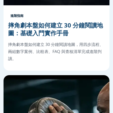
進階指南
摔角劇本盤如何建立 30 分鐘閱讀地
圖：基礎入門實作手冊
摔角劇本盤如何建立 30 分鐘閱讀地圖，用四步流程、
兩組數字案例、比較表、FAQ 與查核清單完成進階判
讀。