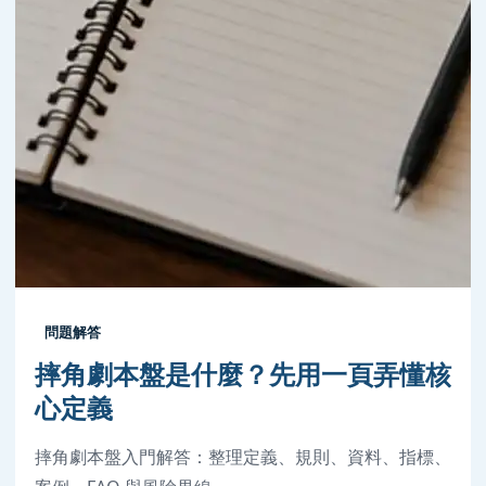
問題解答
摔角劇本盤是什麼？先用一頁弄懂核
心定義
摔角劇本盤入門解答：整理定義、規則、資料、指標、