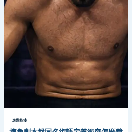
進階指南
摔角劇本盤同名術語定義衝突怎麼裁