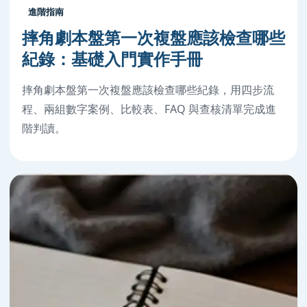
進階指南
摔角劇本盤第一次複盤應該檢查哪些
紀錄：基礎入門實作手冊
摔角劇本盤第一次複盤應該檢查哪些紀錄，用四步流
程、兩組數字案例、比較表、FAQ 與查核清單完成進
階判讀。