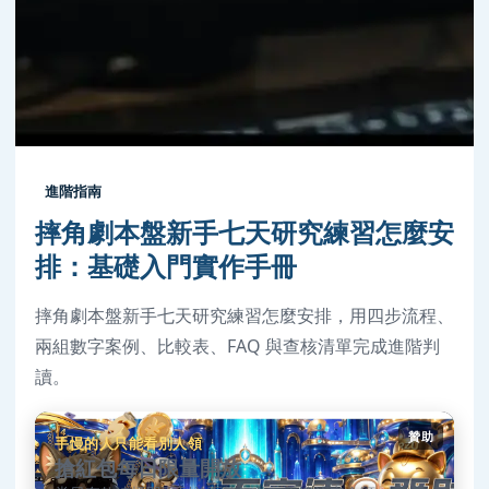
進階指南
摔角劇本盤新手七天研究練習怎麼安
排：基礎入門實作手冊
摔角劇本盤新手七天研究練習怎麼安排，用四步流程、
兩組數字案例、比較表、FAQ 與查核清單完成進階判
讀。
贊助
手慢的人只能看別人領
搶紅包每日限量開放