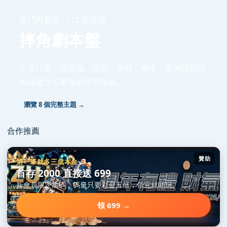
格鬥與賽道 · 112 篇研究
摔角劇本盤
不靠口號，從定義、規則、資料、機率、案例與風險
界線建立可重現的研究路線。
瀏覽 8 個完整主題 →
合作推薦
贊助
第一筆就多三成本金
首存 2000 直接送 699
新會員限定加碼，碼量只要彩金五倍，領完就能玩。
領 699 →