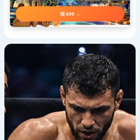
新會員限定加碼，碼量只要彩金五倍，領完就能玩。
領 699 →