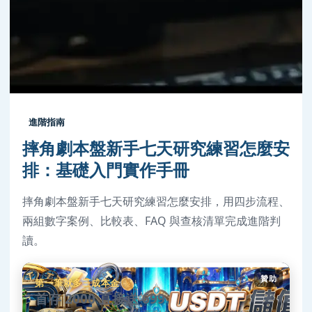
進階指南
摔角劇本盤新手七天研究練習怎麼安
排：基礎入門實作手冊
摔角劇本盤新手七天研究練習怎麼安排，用四步流程、
兩組數字案例、比較表、FAQ 與查核清單完成進階判
讀。
贊助
第一筆就多三成本金
首存 2000 直接送 699