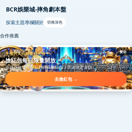
BCR娛樂城-摔角劇本盤
探索
主題
專欄
關於
切換深色
合作推薦
贊助
手慢的人只能看別人領
搶紅包每日限量開放
當日存款達標即可到首頁搶紅包，手速決定金額。
去搶紅包 →