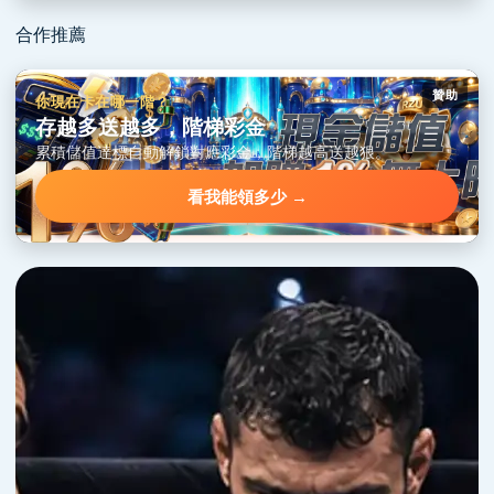
合作推薦
贊助
你現在卡在哪一階？
存越多送越多，階梯彩金
累積儲值達標自動解鎖對應彩金，階梯越高送越狠。
看我能領多少 →