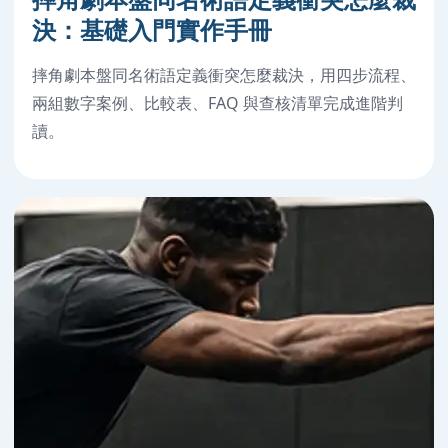
決：基礎入門實作手冊
摔角劇本盤同名術語定義衝突怎麼裁決，用四步流程、
兩組數字案例、比較表、FAQ 與查核清單完成進階判
讀。