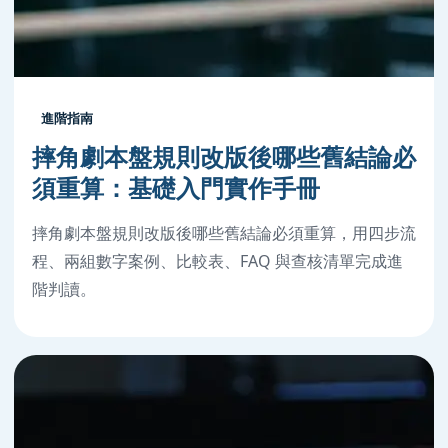
進階指南
摔角劇本盤規則改版後哪些舊結論必
須重算：基礎入門實作手冊
摔角劇本盤規則改版後哪些舊結論必須重算，用四步流
程、兩組數字案例、比較表、FAQ 與查核清單完成進
階判讀。