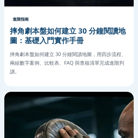
進階指南
摔角劇本盤如何建立 30 分鐘閱讀地
圖：基礎入門實作手冊
摔角劇本盤如何建立 30 分鐘閱讀地圖，用四步流程、
兩組數字案例、比較表、FAQ 與查核清單完成進階判
讀。