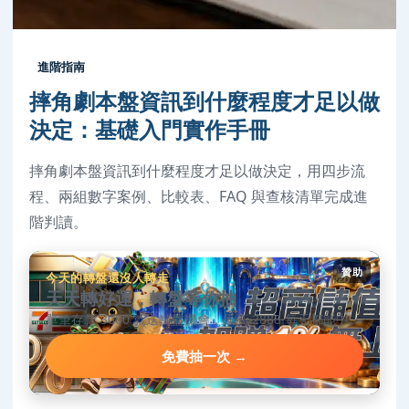
進階指南
摔角劇本盤資訊到什麼程度才足以做
決定：基礎入門實作手冊
摔角劇本盤資訊到什麼程度才足以做決定，用四步流
程、兩組數字案例、比較表、FAQ 與查核清單完成進
階判讀。
贊助
今天的轉盤還沒人轉走
天天轉好運，轉盤等你抽
單筆存款 3000 就送轉盤機會，最高 2888 每天都能中。
免費抽一次 →