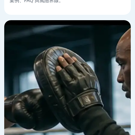
案例、FAQ 與風險界線。