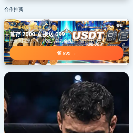
合作推薦
贊助
第一筆就多三成本金
首存 2000 直接送 699
新會員限定加碼，碼量只要彩金五倍，領完就能玩。
領 699 →