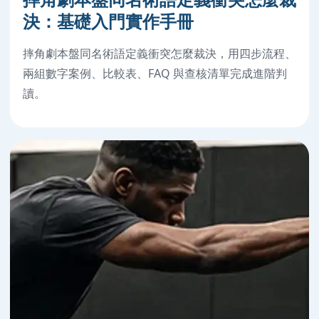
決：基礎入門實作手冊
摔角劇本盤同名術語定義衝突怎麼裁決，用四步流程、
兩組數字案例、比較表、FAQ 與查核清單完成進階判
讀。