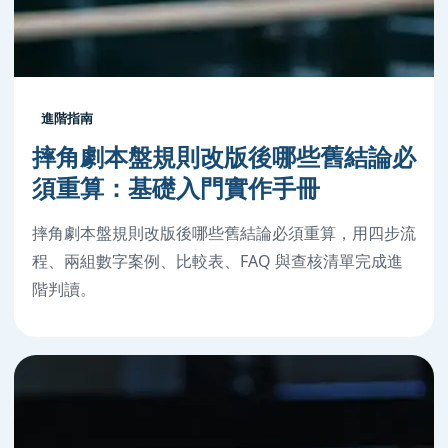
進階指南
摔角劇本盤規則改版後哪些舊結論必
須重算：基礎入門實作手冊
摔角劇本盤規則改版後哪些舊結論必須重算，用四步流
程、兩組數字案例、比較表、FAQ 與查核清單完成進
階判讀。