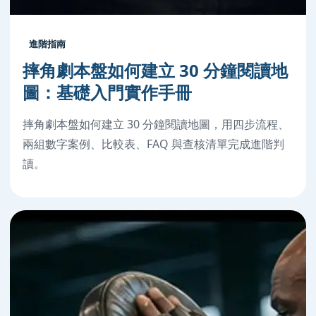
進階指南
摔角劇本盤如何建立 30 分鐘閱讀地
圖：基礎入門實作手冊
摔角劇本盤如何建立 30 分鐘閱讀地圖，用四步流程、
兩組數字案例、比較表、FAQ 與查核清單完成進階判
讀。