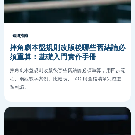
進階指南
摔角劇本盤規則改版後哪些舊結論必
須重算：基礎入門實作手冊
摔角劇本盤規則改版後哪些舊結論必須重算，用四步流
程、兩組數字案例、比較表、FAQ 與查核清單完成進
階判讀。