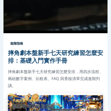
進階指南
摔角劇本盤新手七天研究練習怎麼安
排：基礎入門實作手冊
摔角劇本盤新手七天研究練習怎麼安排，用四步流程、
兩組數字案例、比較表、FAQ 與查核清單完成進階判
讀。
贊助
手慢的人只能看別人領
搶紅包每日限量開放