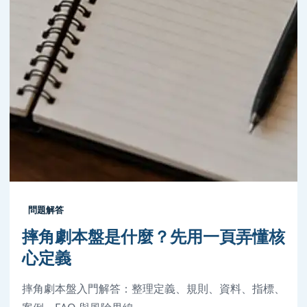
問題解答
摔角劇本盤是什麼？先用一頁弄懂核
心定義
摔角劇本盤入門解答：整理定義、規則、資料、指標、