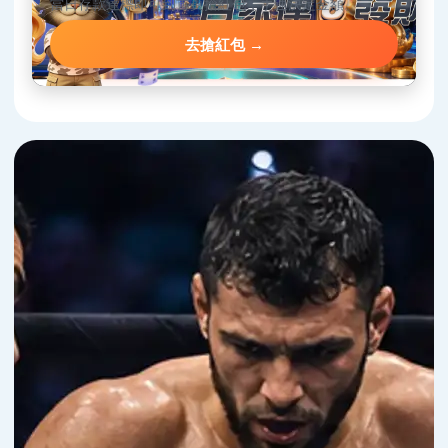
當日存款達標即可到首頁搶紅包，手速決定金額。
去搶紅包 →